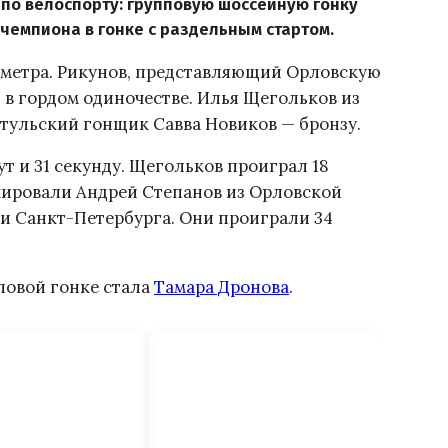
по велоспорту: групповую шоссейную гонку
 чемпиона в гонке с раздельным стартом.
ометра. Рикунов, представляющий Орловскую
 в гордом одиночестве. Илья Щегольков из
 тульский гонщик Савва Новиков — бронзу.
ут и 31 секунду. Щегольков проиграл 18
шировали Андрей Степанов из Орловской
 и Санкт-Петербурга. Они проиграли 34
повой гонке стала
Тамара Дронова
.