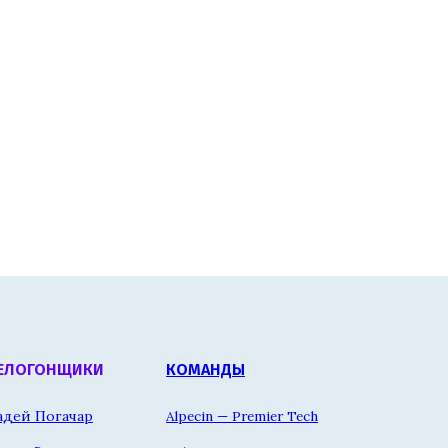
ЕЛОГОНЩИКИ
КОМАНДЫ
адей Погачар
Alpecin — Premier Tech