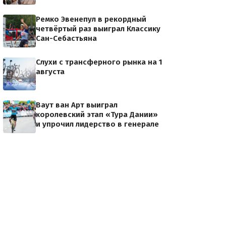
Ремко Эвенепул в рекордный
четвёртый раз выиграл Классику
Сан-Себастьяна
Слухи с трансферного рынка на 1
августа
Ваут ван Арт выиграл
королевский этап «Тура Дании»
и упрочил лидерство в генерале