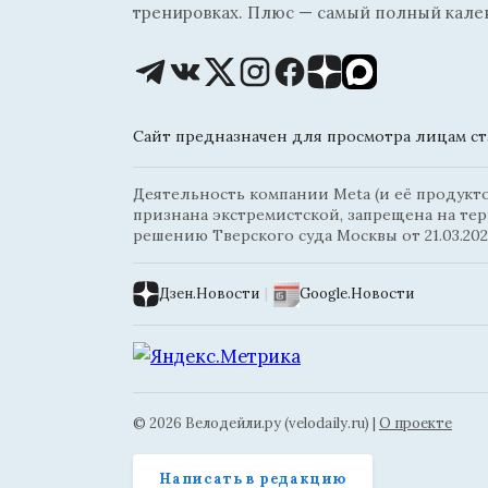
тренировках. Плюс — самый полный кале
Сайт предназначен для просмотра лицам ста
Деятельность компании Meta (и её продуктов
признана экстремистской, запрещена на те
решению Тверского суда Москвы от 21.03.202
Дзен.Новости
|
Google.Новости
© 2026 Велодейли.ру (velodaily.ru) |
О проекте
Написать в редакцию