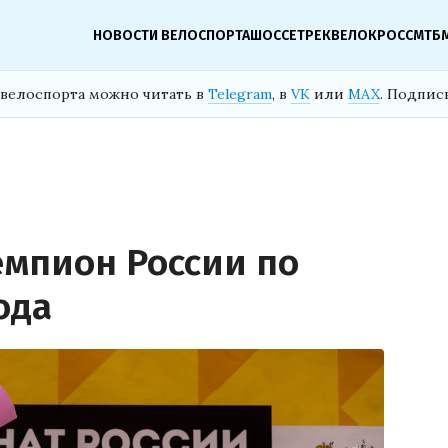
НОВОСТИ ВЕЛОСПОРТА
ШОССЕ
ТРЕК
ВЕЛОКРОСС
МТБ
велоспорта можно читать в
Telegram
, в
VK
или
MAX
. Подпис
емпион России по
ода