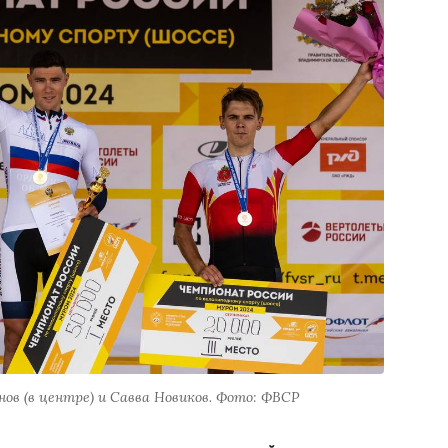
нов (в центре) и Савва Новиков. Фото: ФВСР