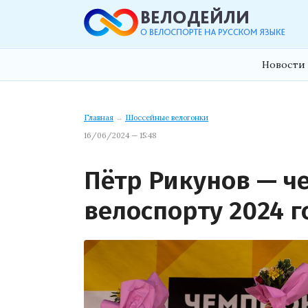
Новости 
Главная
→
Шоссейные велогонки
16/06/2024 — 15:48
Пётр Рикунов — ч
велоспорту 2024 г