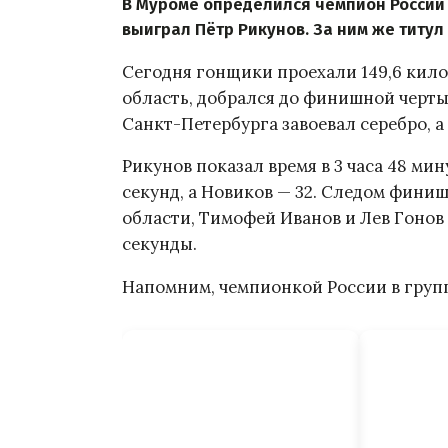
В Муроме определился чемпион России 
выиграл Пётр Рикунов. За ним же титул
Сегодня гонщики проехали 149,6 кил
область, добрался до финишной черты
Санкт-Петербурга завоевал серебро, а
Рикунов показал время в 3 часа 48 мин
секунд, а Новиков — 32. Следом фини
области, Тимофей Иванов и Лев Гонов
секунды.
Напомним, чемпионкой России в груп