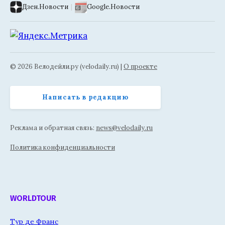
Дзен.Новости
|
Google.Новости
© 2026 Велодейли.ру (velodaily.ru) |
О проекте
Написать в редакцию
Реклама и обратная связь:
news@velodaily.ru
Политика конфиденциальности
WORLDTOUR
Тур де Франс