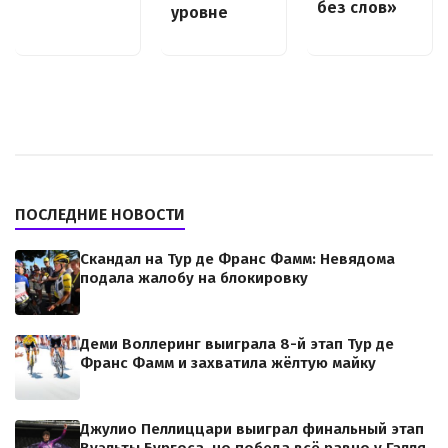
без слов»
уровне
ПОСЛЕДНИЕ НОВОСТИ
Скандал на Тур де Франс Фамм: Невядома
подала жалобу на блокировку
Деми Воллеринг выиграла 8-й этап Тур де
Франс Фамм и захватила жёлтую майку
Джулио Пеллиццари выиграл финальный этап