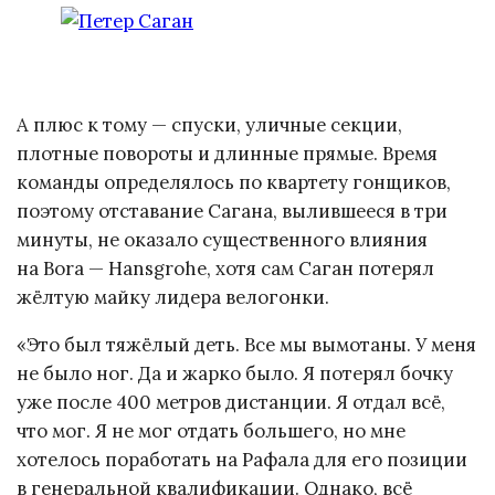
А плюс к тому — спуски, уличные секции,
плотные повороты и длинные прямые. Время
команды определялось по квартету гонщиков,
поэтому отставание Сагана, вылившееся в три
минуты, не оказало существенного влияния
на Bora — Hansgrohe, хотя сам Саган потерял
жёлтую майку лидера велогонки.
«Это был тяжёлый деть. Все мы вымотаны. У меня
не было ног. Да и жарко было. Я потерял бочку
уже после 400 метров дистанции. Я отдал всё,
что мог. Я не мог отдать большего, но мне
хотелось поработать на Рафала для его позиции
в генеральной квалификации. Однако, всё