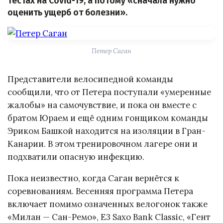
тестах на Covid-19, а потому «сначала нужно
оценить ущерб от болезни».
Петер Саган
Представители велосипедной команды
сообщили, что от Петера поступали «умеренные
жалобы» на самочувствие, и пока он вместе с
братом Юраем и ещё одним гонщиком команды
Эриком Башкой находится на изоляции в Гран-
Канарии. В этом тренировочном лагере они и
подхватили опасную инфекцию.
Пока неизвестно, когда Саган вернётся к
соревнованиям. Весенняя программа Петера
включает помимо означенных велогонок также
«Милан — Сан-Ремо», E3 Saxo Bank Classic, «Гент