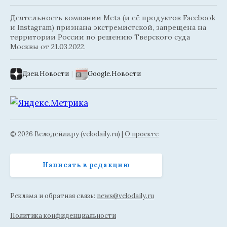
Деятельность компании Meta (и её продуктов Facebook
и Instagram) признана экстремистской, запрещена на
территории России по решению Тверского суда
Москвы от 21.03.2022.
Дзен.Новости
|
Google.Новости
© 2026 Велодейли.ру (velodaily.ru) |
О проекте
Написать в редакцию
Реклама и обратная связь:
news@velodaily.ru
Политика конфиденциальности