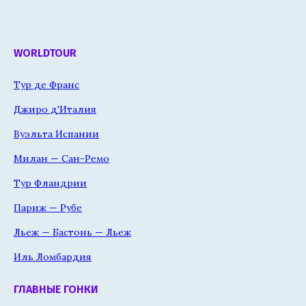
WORLDTOUR
Тур де Франс
Джиро д'Италия
Вуэльта Испании
Милан — Сан-Ремо
Тур Фландрии
Париж — Рубе
Льеж — Бастонь — Льеж
Иль Ломбардия
ГЛАВНЫЕ ГОНКИ