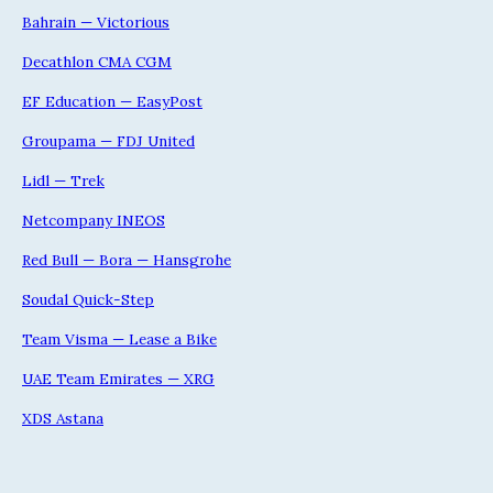
Bahrain — Victorious
Decathlon CMA CGM
EF Education — EasyPost
Groupama — FDJ United
Lidl — Trek
Netcompany INEOS
Red Bull — Bora — Hansgrohe
Soudal Quick-Step
Team Visma — Lease a Bike
UAE Team Emirates — XRG
XDS Astana