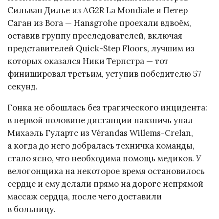
Сильван Дилье из AG2R La Mondiale и Петер
Саган из Bora — Hansgrohe проехали вдвоём,
оставив группу преследователей, включая
представителей Quick-Step Floors, лучшим из
которых оказался Ники Терпстра — тот
финишировал третьим, уступив победителю 57
секунд.
Гонка не обошлась без трагического инцидента:
в первой половине дистанции навзничь упал
Михаэль Гулартс из Vérandas Willems-Crelan,
а когда до него добралась техничка команды,
стало ясно, что необходима помощь медиков. У
велогонщика на некоторое время остановилось
сердце и ему делали прямо на дороге непрямой
массаж сердца, после чего доставили
в больницу.