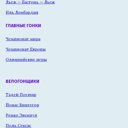
Льеж — Бастонь — Льеж
Иль Ломбардия
ГЛАВНЫЕ ГОНКИ
Чемпионат мира
Чемпионат Европы
Олимпийские игры
ВЕЛОГОНЩИКИ
Тадей Погачар
Йонас Вингегор
Ремко Эвенпул
Поль Сексас