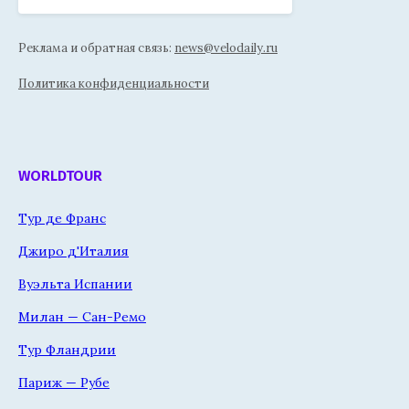
Реклама и обратная связь:
news@velodaily.ru
Политика конфиденциальности
WORLDTOUR
Тур де Франс
Джиро д'Италия
Вуэльта Испании
Милан — Сан-Ремо
Тур Фландрии
Париж — Рубе