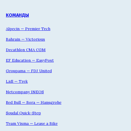
КОМАНДЫ
Alpecin — Premier Tech
Bahrain — Victorious
Decathlon CMA CGM
EF Education — EasyPost
Groupama — FDJ United
Lidl — Trek
Netcompany INEOS
Red Bull — Bora — Hansgrohe
Soudal Quick-Step
Team Visma — Lease a Bike