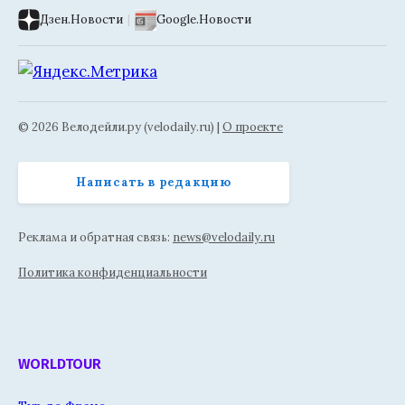
Дзен.Новости
|
Google.Новости
© 2026 Велодейли.ру (velodaily.ru) |
О проекте
Написать в редакцию
Реклама и обратная связь:
news@velodaily.ru
Политика конфиденциальности
WORLDTOUR