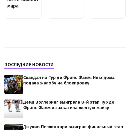
мира
ПОСЛЕДНИЕ НОВОСТИ
Скандал на Тур де Франс Фамм: Невядома
подала жалобу на блокировку
Деми Воллеринг выиграла 8-й этап Тур де
Франс Фамм и захватила жёлтую майку
Джулио Пеллиццари выиграл финальный этап