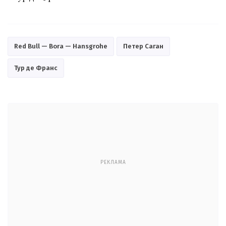
Red Bull — Bora — Hansgrohe
Петер Саган
Тур де Франс
РЕКЛАМА