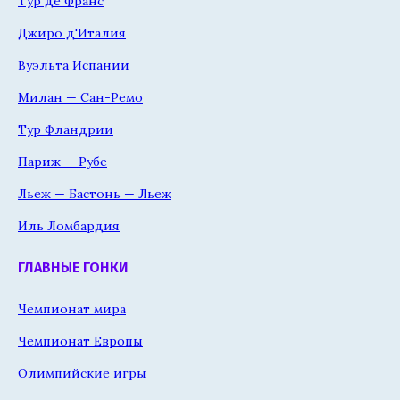
Тур де Франс
Джиро д'Италия
Вуэльта Испании
Милан — Сан-Ремо
Тур Фландрии
Париж — Рубе
Льеж — Бастонь — Льеж
Иль Ломбардия
ГЛАВНЫЕ ГОНКИ
Чемпионат мира
Чемпионат Европы
Олимпийские игры