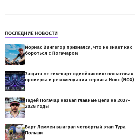
ПОСЛЕДНИЕ НОВОСТИ
Йорнас Вингегор признался, что не знает как
бороться с Погачаром
Защита от сим-карт «двойников»: пошаговая
проверка и рекомендации сервиса Нокс (NOX)
Тадей Погачар назвал главные цели на 2027–
2028 годы
Барт Леммен выиграл четвёртый этап Тура
Польши