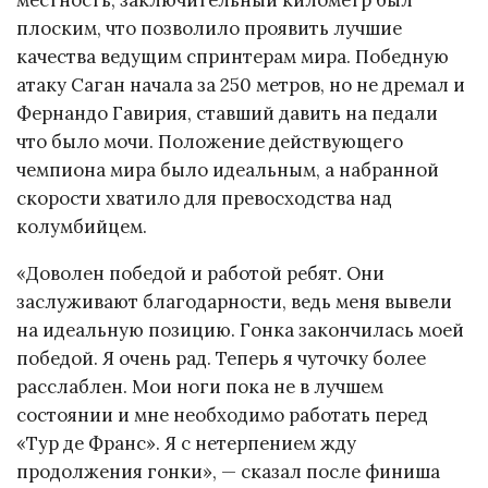
местность, заключительный километр был
плоским, что позволило проявить лучшие
качества ведущим спринтерам мира. Победную
атаку Саган начала за 250 метров, но не дремал и
Фернандо Гавирия, ставший давить на педали
что было мочи. Положение действующего
чемпиона мира было идеальным, а набранной
скорости хватило для превосходства над
колумбийцем.
«Доволен победой и работой ребят. Они
заслуживают благодарности, ведь меня вывели
на идеальную позицию. Гонка закончилась моей
победой. Я очень рад. Теперь я чуточку более
расслаблен. Мои ноги пока не в лучшем
состоянии и мне необходимо работать перед
«Тур де Франс». Я с нетерпением жду
продолжения гонки», — сказал после финиша