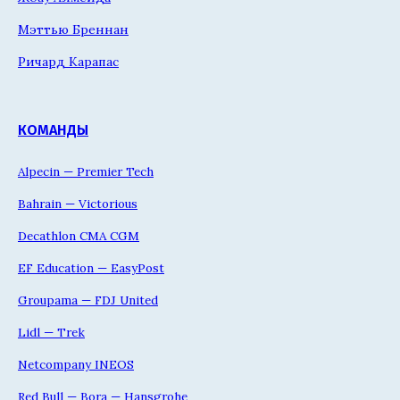
Мэттью Бреннан
Ричард Карапас
КОМАНДЫ
Alpecin — Premier Tech
Bahrain — Victorious
Decathlon CMA CGM
EF Education — EasyPost
Groupama — FDJ United
Lidl — Trek
Netcompany INEOS
Red Bull — Bora — Hansgrohe