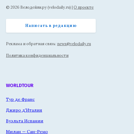
© 2026 Велодейли.ру (velodaily.ru) |
О проекте
Написать в редакцию
Реклама и обратная связь:
news@velodaily.ru
Политика конфиденциальности
WORLDTOUR
Тур де Франс
Джиро д'Италия
Вуэльта Испании
Милан — Сан-Ремо