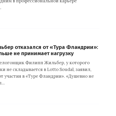
едним в профессиональной карьере
.
ьбер отказался от «Тура Фландрии»:
льше не принимает нагрузку
елогонщик Филипп Жильбер, у которого
и не складывается в Lotto Soudal, заявил,
от участия в «Туре Фландрии». «Душевно не
л…