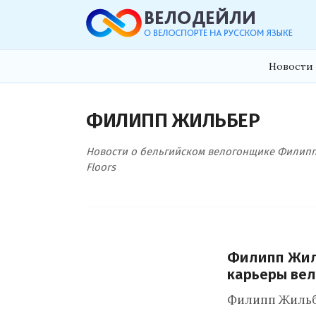
Новости 
ФИЛИПП ЖИЛЬБЕР
Новости о бельгийском велогонщике Филиппе 
Floors
Филипп Жил
карьеры ве
Филипп Жильбер