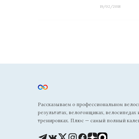
19/02/2018
Рассказываем о профессиональном велосп
результатах, велогонщиках, велосипедах 
тренировках. Плюс — самый полный кале