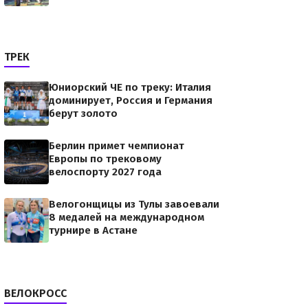
ТРЕК
Юниорский ЧЕ по треку: Италия
доминирует, Россия и Германия
берут золото
Берлин примет чемпионат
Европы по трековому
велоспорту 2027 года
Велогонщицы из Тулы завоевали
8 медалей на международном
турнире в Астане
ВЕЛОКРОСС