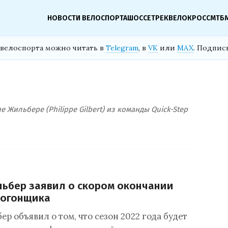
НОВОСТИ ВЕЛОСПОРТА
ШОССЕ
ТРЕК
ВЕЛОКРОСС
МТБ
велоспорта можно читать в
Telegram
, в
VK
или
MAX
. Подпис
Жильбере (Philippe Gilbert) из команды Quick-Step
ьбер заявил о скором окончании
логонщика
 объявил о том, что сезон 2022 года будет