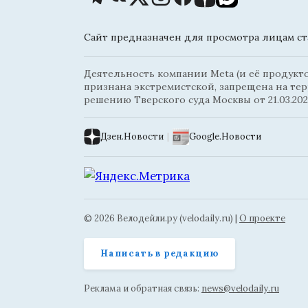
Сайт предназначен для просмотра лицам ста
Деятельность компании Meta (и её продуктов
признана экстремистской, запрещена на те
решению Тверского суда Москвы от 21.03.202
Дзен.Новости
|
Google.Новости
© 2026 Велодейли.ру (velodaily.ru) |
О проекте
Написать в редакцию
Реклама и обратная связь:
news@velodaily.ru