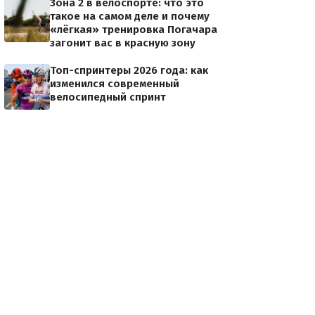
Зона 2 в велоспорте: что это
такое на самом деле и почему
«лёгкая» тренировка Погачара
загонит вас в красную зону
Топ-спринтеры 2026 года: как
изменился современный
велосипедный спринт