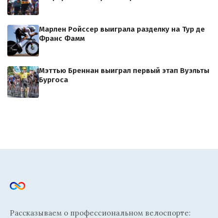
Марлен Ройссер выиграла разделку на Тур де
Франс Фамм
Мэттью Бреннан выиграл первый этап Вуэльты
Бургоса
Рассказываем о профессиональном велоспорте: