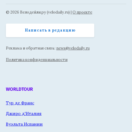
© 2026 Велодейли.ру (velodaily.ru) |
О проекте
Написать в редакцию
Реклама и обратная связь:
news@velodaily.ru
Политика конфиденциальности
WORLDTOUR
Тур де Франс
Джиро д'Италия
Вуэльта Испании