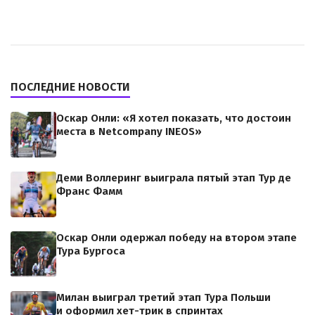
ПОСЛЕДНИЕ НОВОСТИ
Оскар Онли: «Я хотел показать, что достоин
места в Netcompany INEOS»
Деми Воллеринг выиграла пятый этап Тур де
Франс Фамм
Оскар Онли одержал победу на втором этапе
Тура Бургоса
Милан выиграл третий этап Тура Польши
и оформил хет-трик в спринтах