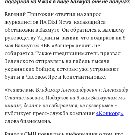
подарков на 9 мая в виде Бахмута они не получат.
Евгений Пригожин ответил на запрос
журналистов ИА Dixi News, касающийся
обстановки в Бахмуте. Он обратился к высшему
руководству Украины, заявив, что подарков на 9
мая Бахмутом ЧВК «Вагнер» делать не
собирается. Также предприниматель призвал
Зеленского отправлять на гибель тысячи
украинских бойцов, которые уже устраивают
бунты в Часовом Яре и Константиновке.
«
Уважаемые Владимир Александрович и Александр
Станиславович. Подарков на 9 мая Бахмутом мы
никому делать не собираемся, не суеверные
»,-
публикует пресс-служба компании
«Конкорд»
слова бизнесмена.
Ранее в СМИ появилась информация о том, что