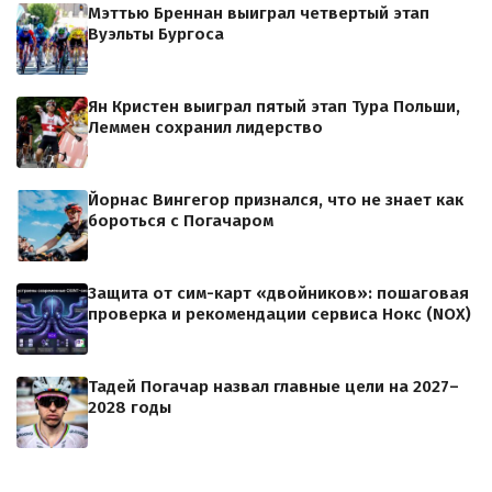
Мэттью Бреннан выиграл четвертый этап
Вуэльты Бургоса
Ян Кристен выиграл пятый этап Тура Польши,
Леммен сохранил лидерство
Йорнас Вингегор признался, что не знает как
бороться с Погачаром
Защита от сим-карт «двойников»: пошаговая
проверка и рекомендации сервиса Нокс (NOX)
Тадей Погачар назвал главные цели на 2027–
2028 годы