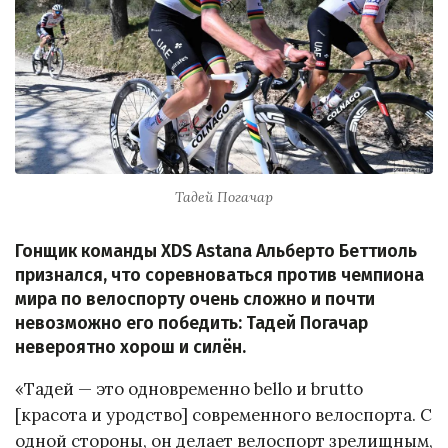
Тадей Погачар
Гонщик команды XDS Astana Альберто Беттиоль
признался, что соревноваться против чемпиона
мира по велоспорту очень сложно и почти
невозможно его победить: Тадей Погачар
невероятно хорош и силён.
«Тадей — это одновременно bello и brutto
[красота и уродство] современного велоспорта. С
одной стороны, он делает велоспорт зрелищным,