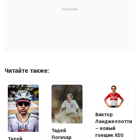
РЕКЛАМА
Читайте также:
Виктор
Ланджеллотти
– новый
Тадей
гонщик XDS
Погачар
Тадей