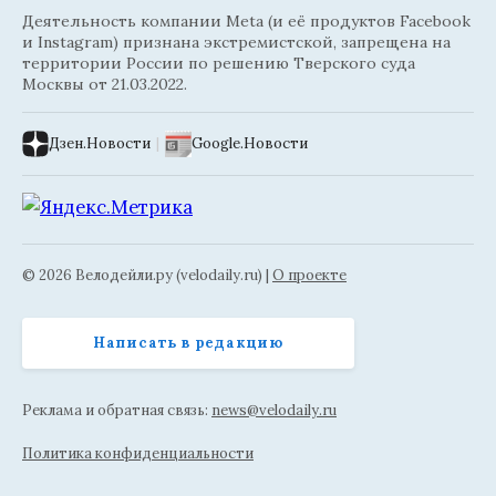
Деятельность компании Meta (и её продуктов Facebook
и Instagram) признана экстремистской, запрещена на
территории России по решению Тверского суда
Москвы от 21.03.2022.
Дзен.Новости
|
Google.Новости
© 2026 Велодейли.ру (velodaily.ru) |
О проекте
Написать в редакцию
Реклама и обратная связь:
news@velodaily.ru
Политика конфиденциальности