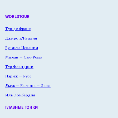
WORLDTOUR
Тур де Франс
Джиро д'Италия
Вуэльта Испании
Милан — Сан-Ремо
Тур Фландрии
Париж — Рубе
Льеж — Бастонь — Льеж
Иль Ломбардия
ГЛАВНЫЕ ГОНКИ