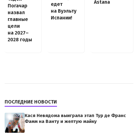
Astana
едет
Погачар
на Вуэльту
назвал
Испании!
главные
цели
на 2027–
2028 годы
ПОСЛЕДНИЕ НОВОСТИ
Кася Невядома выиграла этап Тур де Франс
Фамм на Ванту и желтую майку