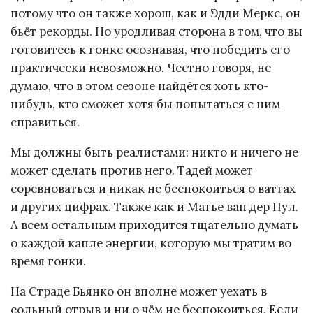
потому что он также хорош, как и Эдди Меркс, он
бьёт рекорды. Но уродливая сторона в том, что вы
готовитесь к гонке осознавая, что победить его
практически невозможно. Честно говоря, не
думаю, что в этом сезоне найдётся хоть кто-
нибудь, кто сможет хотя бы попытаться с ним
справиться.
Мы должны быть реалистами: никто и ничего не
может сделать против него. Тадей может
соревноваться и никак не беспокоиться о ваттах
и других цифрах. Также как и Матье ван дер Пул.
А всем остальным приходится тщательно думать
о каждой капле энергии, которую мы тратим во
время гонки.
На Страде Бьянко он вполне может уехать в
сольный отрыв и ни о чём не беспокоиться. Если