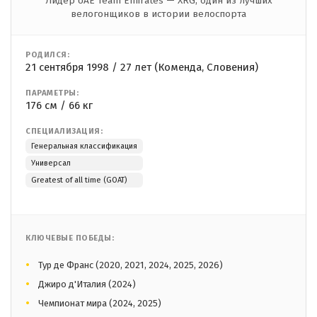
Лидер UAE Team Emirates — XRG, один из лучших
велогонщиков в истории велоспорта
РОДИЛСЯ:
21 сентября 1998 / 27 лет (Коменда, Словения)
ПАРАМЕТРЫ:
176 см / 66 кг
СПЕЦИАЛИЗАЦИЯ:
Генеральная классификация
Универсал
Greatest of all time (GOAT)
КЛЮЧЕВЫЕ ПОБЕДЫ:
Тур де Франс (2020, 2021, 2024, 2025, 2026)
Джиро д'Италия (2024)
Чемпионат мира (2024, 2025)