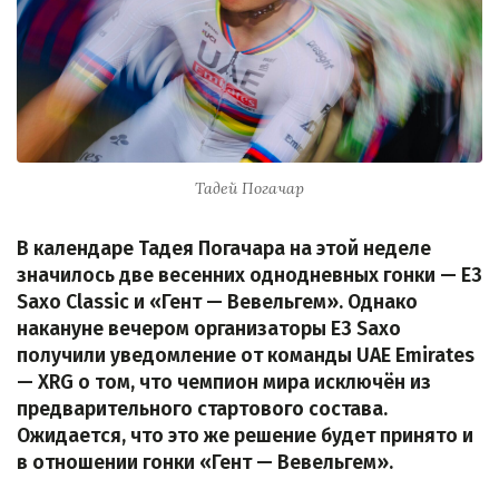
Тадей Погачар
В календаре Тадея Погачара на этой неделе
значилось две весенних однодневных гонки — E3
Saxo Classic и «Гент — Вевельгем». Однако
накануне вечером организаторы E3 Saxo
получили уведомление от команды UAE Emirates
— XRG о том, что чемпион мира исключён из
предварительного стартового состава.
Ожидается, что это же решение будет принято и
в отношении гонки «Гент — Вевельгем».