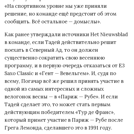
«На спортивном уровне мы уже приняли
решение, но команде ещё предстоит об этом
сообщить. Всё остальное — домыслы».
Как ранее утверждали источники Het Nieuwsblad
в команде, если Тадей действительно решит
поехать в Северный Ад, то он должен
существенно сократить свою весеннюю
программу, и в первую очередь отказаться от E3
Saxo Classic и «Гент — Вевельгем». И, судя по
всему, Погачар всё же решил принять участие в
одной из самых интересных и сложных
велогонок весны — в «Париж — Рубе». И если
Тадей сделает это, то может стать первым
действующим победителем «Тур де Франс»,
который примет участие в Париж — Рубе после
Грега Лемонда, сделавшего это в 1991 году.