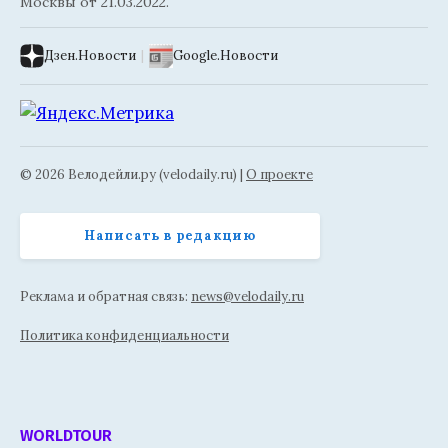
Москвы от 21.03.2022.
Дзен.Новости
|
Google.Новости
© 2026 Велодейли.ру (velodaily.ru) |
О проекте
Написать в редакцию
Реклама и обратная связь:
news@velodaily.ru
Политика конфиденциальности
WORLDTOUR