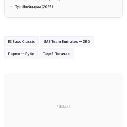
Тур Швейцарии (2026)
E3 Saxo Classic
UAE Team Emirates — XRG
Париж — Рубе
Тадей Погачар
РЕКЛАМА