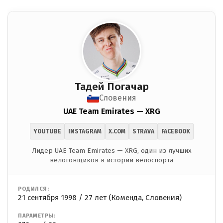
Тадей Погачар
Словения
UAE Team Emirates — XRG
YOUTUBE
INSTAGRAM
X.COM
STRAVA
FACEBOOK
Лидер UAE Team Emirates — XRG, один из лучших
велогонщиков в истории велоспорта
РОДИЛСЯ:
21 сентября 1998 / 27 лет (Коменда, Словения)
ПАРАМЕТРЫ: