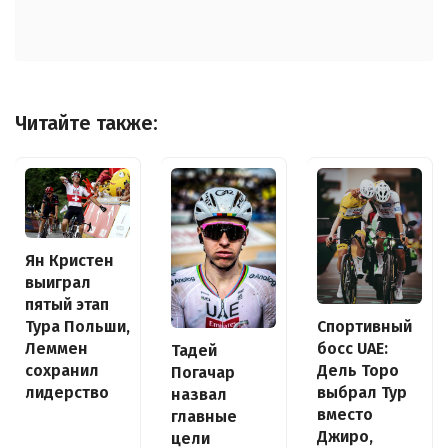
Читайте также:
Ян Кристен
выиграл
пятый этап
Спортивный
Тура Польши,
босс UAE:
Леммен
Тадей
Дель Торо
сохранил
Погачар
выбрал Тур
лидерство
назвал
вместо
главные
Джиро,
цели