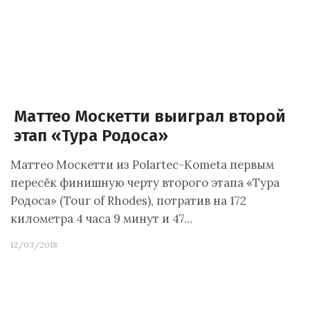
Маттео Москетти выиграл второй
этап «Тура Родоса»
Маттео Москетти из Polartec-Kometa первым
пересёк финишную черту второго этапа «Тура
Родоса» (Tour of Rhodes), потратив на 172
километра 4 часа 9 минут и 47…
12/03/2018