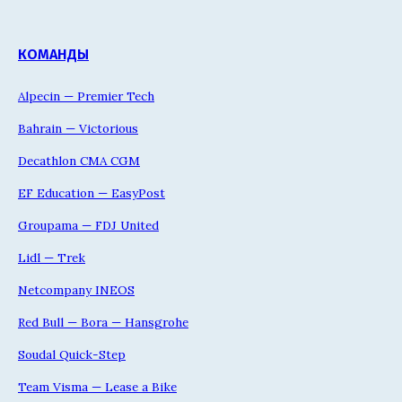
КОМАНДЫ
Alpecin — Premier Tech
Bahrain — Victorious
Decathlon CMA CGM
EF Education — EasyPost
Groupama — FDJ United
Lidl — Trek
Netcompany INEOS
Red Bull — Bora — Hansgrohe
Soudal Quick-Step
Team Visma — Lease a Bike