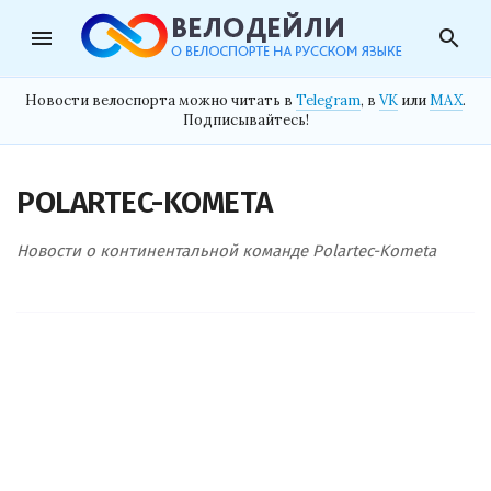
menu
search
Новости велоспорта можно читать в
Telegram
, в
VK
или
MAX
.
Подписывайтесь!
POLARTEC-KOMETA
Новости о континентальной команде Polartec-Kometa