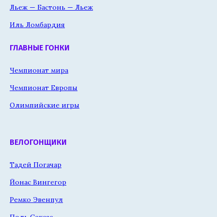
Льеж — Бастонь — Льеж
Иль Ломбардия
ГЛАВНЫЕ ГОНКИ
Чемпионат мира
Чемпионат Европы
Олимпийские игры
ВЕЛОГОНЩИКИ
Тадей Погачар
Йонас Вингегор
Ремко Эвенпул
Поль Сексас