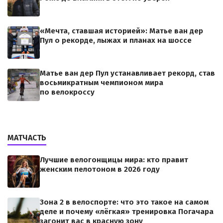
«Мечта, ставшая историей»: Матье ван дер
Пул о рекорде, лыжах и планах на шоссе
Матье ван дер Пул устанавливает рекорд, став
восьмикратным чемпионом мира
по велокроссу
МАТЧАСТЬ
Лучшие велогонщицы мира: кто правит
женским пелотоном в 2026 году
Зона 2 в велоспорте: что это такое на самом
деле и почему «лёгкая» тренировка Погачара
загонит вас в красную зону