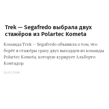
Trek — Segafredo выбрала двух
стажёров из Polartec Kometa
Команда Trek — Segafredo объявила о том, что
берёт в стажёры сразу двух выходцев из команды
Polartec Kometa, которую курирует Альберто
Контадор.
31/07/2018