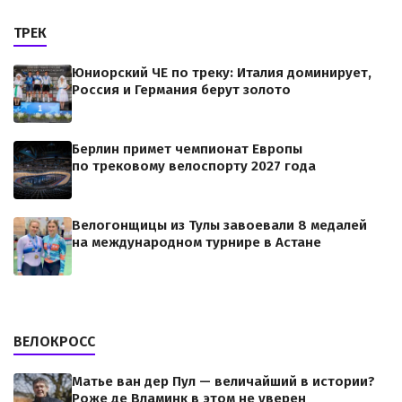
ТРЕК
Юниорский ЧЕ по треку: Италия доминирует,
Россия и Германия берут золото
Берлин примет чемпионат Европы
по трековому велоспорту 2027 года
Велогонщицы из Тулы завоевали 8 медалей
на международном турнире в Астане
ВЕЛОКРОСС
Матье ван дер Пул — величайший в истории?
Роже де Вламинк в этом не уверен