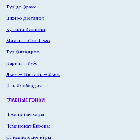
Тур де Франс
Джиро д'Италия
Вуэльта Испании
Милан — Сан-Ремо
Тур Фландрии
Париж — Рубе
Льеж — Бастонь — Льеж
Иль Ломбардия
ГЛАВНЫЕ ГОНКИ
Чемпионат мира
Чемпионат Европы
Олимпийские игры