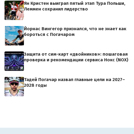
Ян Кристен выиграл пятый этап Тура Польши,
Леммен сохранил лидерство
Йорнас Вингегор признался, что не знает как
бороться с Погачаром
Защита от сим-карт «двойников»: пошаговая
проверка и рекомендации сервиса Нокс (NOX)
Тадей Погачар назвал главные цели на 2027–
2028 годы