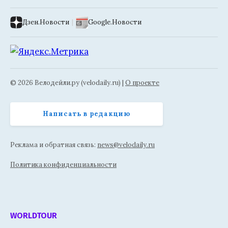
Дзен.Новости
|
Google.Новости
© 2026 Велодейли.ру (velodaily.ru) |
О проекте
Написать в редакцию
Реклама и обратная связь:
news@velodaily.ru
Политика конфиденциальности
WORLDTOUR