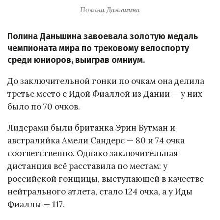
Полина Даньшина
Полина Даньшина завоевала золотую медаль
чемпионата мира по трековому велоспорту
среди юниоров, выиграв омниум.
До заключительной гонки по очкам она делила
третье место с Идой Фиаллой из Дании — у них
было по 70 очков.
Лидерами были британка Эрин Бутман и
австралийка Амели Сандерс — 80 и 74 очка
соответственно. Однако заключительная
дистанция всё расставила по местам: у
российской гонщицы, выступающей в качестве
нейтрального атлета, стало 124 очка, а у Иды
Фиаллы — 117.