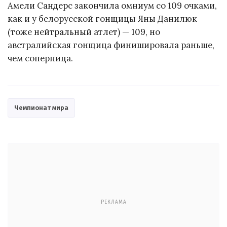
Амели Сандерс закончила омниум со 109 очками,
как и у белорусской гонщицы Яны Данилюк
(тоже нейтральный атлет) — 109, но
австралийская гонщица финишировала раньше,
чем соперница.
Чемпионат мира
РЕКЛАМА