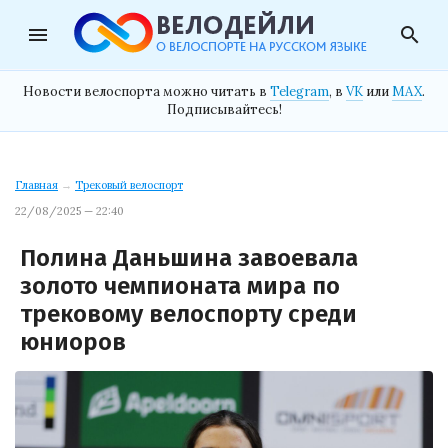
menu
search
Новости велоспорта можно читать в
Telegram
, в
VK
или
MAX
.
Подписывайтесь!
Главная
→
Трековый велоспорт
22/08/2025 — 22:40
Полина Даньшина завоевала
золото чемпионата мира по
трековому велоспорту среди
юниоров