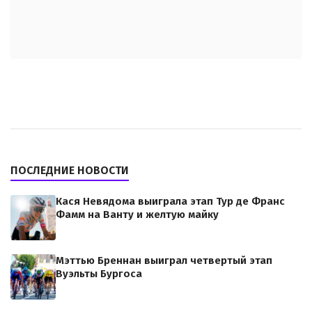
ПОСЛЕДНИЕ НОВОСТИ
Кася Невядома выиграла этап Тур де Франс
Фамм на Ванту и желтую майку
Мэттью Бреннан выиграл четвертый этап
Вуэльты Бургоса