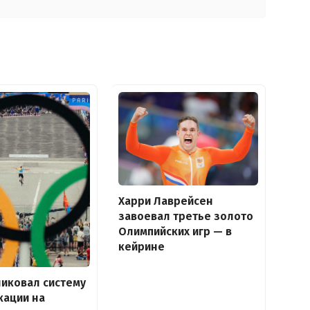
Харри Лаврейсен
завоевал третье золото
Олимпийских игр — в
кейрине
ликовал систему
кации на