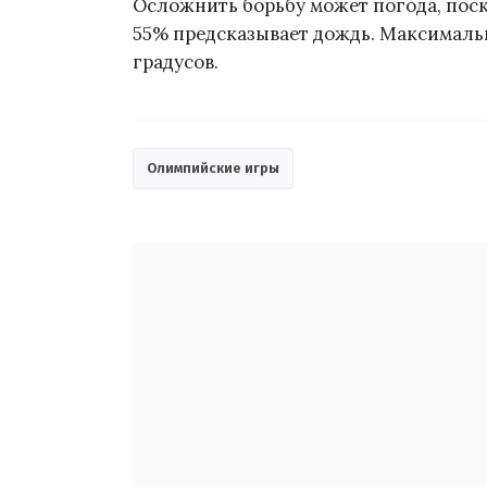
Осложнить борьбу может погода, поск
55% предсказывает дождь. Максималь
градусов.
Олимпийские игры