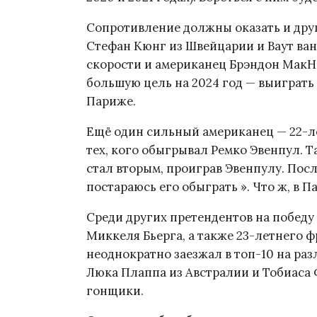
Сопротивление должны оказать и дру
Стефан Кюнг из Швейцарии и Ваут ван
скорости и американец Брэндон МакН
большую цель на 2024 год — выиграть
Париже.
Ещё один сильный американец — 22-л
тех, кого обыгрывал Ремко Эвенпул. Т
стал вторым, проиграв Эвенпулу. Посл
постараюсь его обыграть ». Что ж, в П
Среди других претендентов на победу
Миккеля Бьерга, а также 23-летнего ф
неоднократно заезжал в топ-10 на раз
Люка Плаппа из Австралии и Тобиаса 
гонщики.