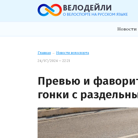
Новости 
Главная
→
Новости велоспорта
24/07/2024 — 22:21
Превью и фавори
гонки с раздельн