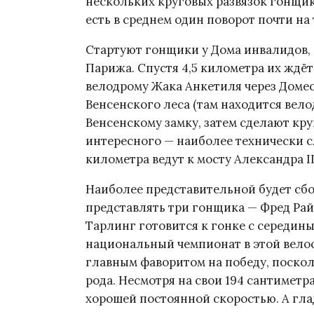
нескольких круговых развязок гонщико
есть в среднем один поворот почти на
Стартуют гонщики у Дома инвалидов, 
Парижа. Спустя 4,5 километра их ждёт
велодрому Жака Анкетиля через Доме
Венсенского леса (там находится вело
Венсенскому замку, затем сделают кру
интересного — наиболее технически с
километра ведут к мосту Александра I
Наиболее представительной будет сб
представлять три гонщика — Фред Рай
Тарлинг готовится к гонке с середины
национальный чемпионат в этой вело
главным фаворитом на победу, поскол
рода. Несмотря на свои 194 сантиметр
хорошей постоянной скоростью. А глад