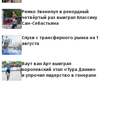
Ремко Эвенепул в рекордный
четвёртый раз выиграл Классику
Сан-Себастьяна
Слухи с трансферного рынка на 1
августа
Ваут ван Арт выиграл
королевский этап «Тура Дании»
и упрочил лидерство в генерале