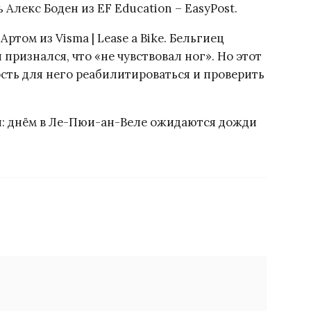
Алекс Боден из EF Education – EasyPost.
ртом из Visma | Lease a Bike. Бельгиец
 признался, что «не чувствовал ног». Но этот
сть для него реабилитироваться и проверить
ы: днём в Ле-Пюи-ан-Веле ожидаются дожди