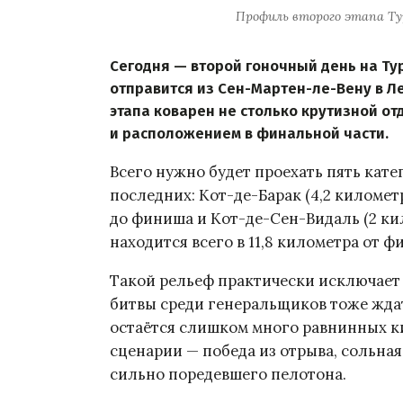
Профиль второго этапа Тур
Сегодня — второй гоночный день на Ту
отправится из Сен-Мартен-ле-Вену в Л
этапа коварен не столько крутизной от
и расположением в финальной части.
Всего нужно будет проехать пять кат
последних: Кот-де-Барак (4,2 километ
до финиша и Кот-де-Сен-Видаль (2 ки
находится всего в 11,8 километра от ф
Такой рельеф практически исключает
битвы среди генеральщиков тоже ждат
остаётся слишком много равнинных к
сценарии — победа из отрыва, сольна
сильно поредевшего пелотона.