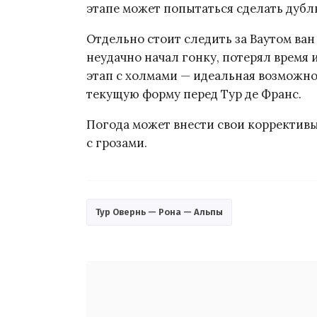
этапе может попытаться сделать дубль 
Отдельно стоит следить за Ваутом ван А
неудачно начал гонку, потерял время и
этап с холмами — идеальная возможно
текущую форму перед Тур де Франс.
Погода может внести свои корректив
с грозами.
Тур Овернь — Рона — Альпы