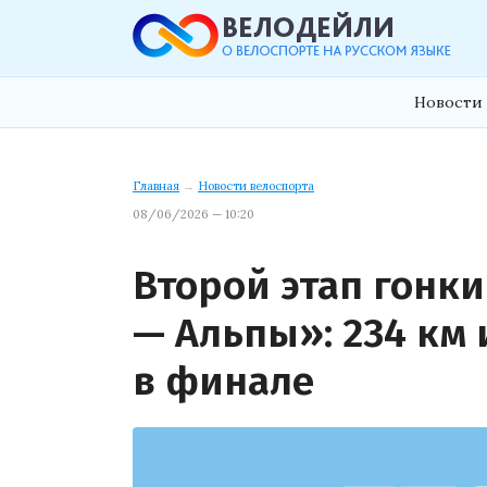
Новости 
Главная
→
Новости велоспорта
08/06/2026 — 10:20
Второй этап гонки
— Альпы»: 234 км
в финале