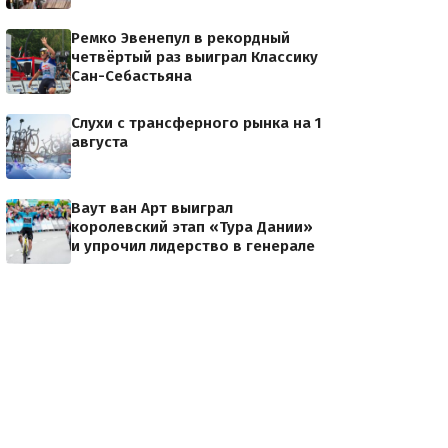
Ремко Эвенепул в рекордный
четвёртый раз выиграл Классику
Сан-Себастьяна
Слухи с трансферного рынка на 1
августа
Ваут ван Арт выиграл
королевский этап «Тура Дании»
и упрочил лидерство в генерале