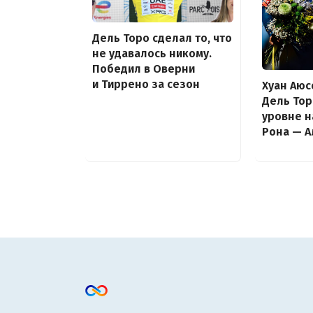
Дель Торо сделал то, что
не удавалось никому.
Победил в Оверни
и Тиррено за сезон
Хуан Аюс
Дель Тор
уровне н
Рона — 