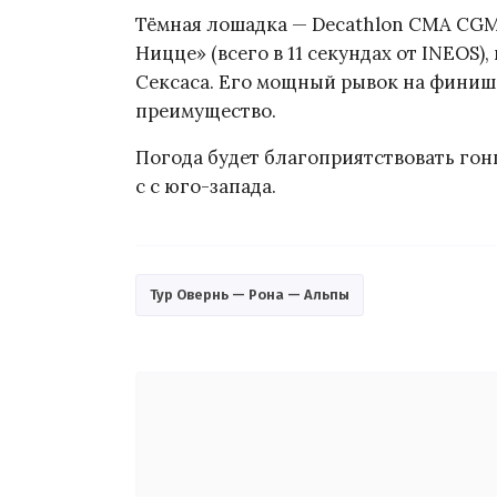
Тёмная лошадка — Decathlon CMA CGM
Ницце» (всего в 11 секундах от INEOS),
Сексаса. Его мощный рывок на фини
преимущество.
Погода будет благоприятствовать гонщ
с с юго-запада.
Тур Овернь — Рона — Альпы