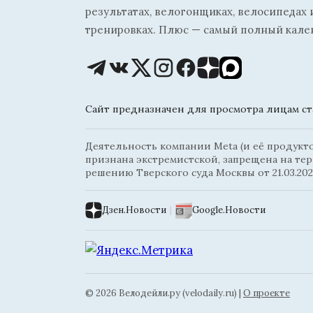
результатах, велогонщиках, велосипедах 
тренировках. Плюс — самый полный кале
Сайт предназначен для просмотра лицам ста
Деятельность компании Meta (и её продуктов
признана экстремистской, запрещена на те
решению Тверского суда Москвы от 21.03.202
Дзен.Новости
|
Google.Новости
© 2026 Велодейли.ру (velodaily.ru) |
О проекте