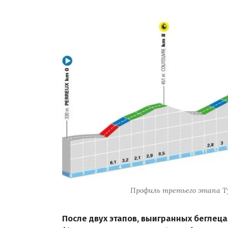
Профиль третьего этапа Ту
После двух этапов, выигранных беглец