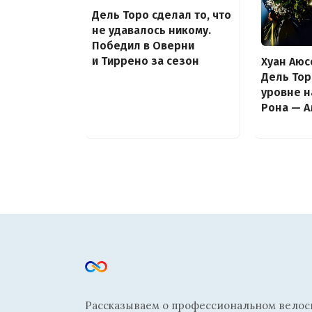
Дель Торо сделал то, что
не удавалось никому.
Победил в Оверни
и Тиррено за сезон
Хуан Аюс
Дель Тор
уровне н
Рона — 
Рассказываем о профессиональном велосп