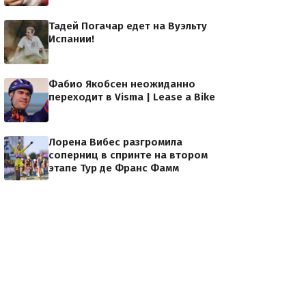
Тадей Погачар едет на Вуэльту
Испании!
Фабио Якобсен неожиданно
переходит в Visma | Lease a Bike
Лорена Вибес разгромила
соперниц в спринте на втором
этапе Тур де Франс Фамм