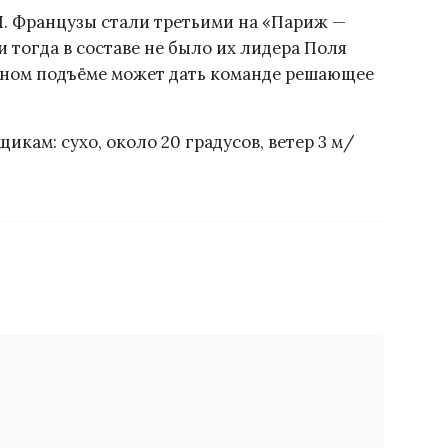
. Французы стали третьими на «Париж —
 и тогда в составе не было их лидера Поля
шном подъёме может дать команде решающее
икам: сухо, около 20 градусов, ветер 3 м/