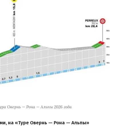
ра Овернь — Рона — Альпы 2026 года
ами, на «Туре Овернь — Рона — Альпы»