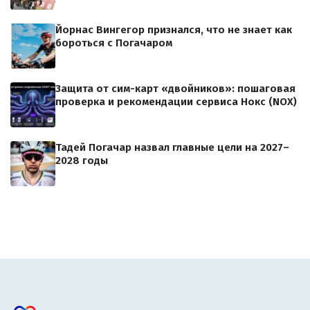
Йорнас Вингегор признался, что не знает как
бороться с Погачаром
Защита от сим-карт «двойников»: пошаговая
проверка и рекомендации сервиса Нокс (NOX)
Тадей Погачар назвал главные цели на 2027–
2028 годы