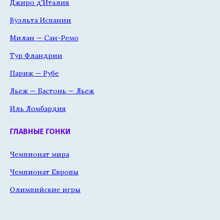
Джиро д'Италия
Вуэльта Испании
Милан — Сан-Ремо
Тур Фландрии
Париж — Рубе
Льеж — Бастонь — Льеж
Иль Ломбардия
ГЛАВНЫЕ ГОНКИ
Чемпионат мира
Чемпионат Европы
Олимпийские игры