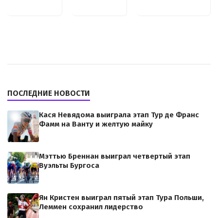
ПОСЛЕДНИЕ НОВОСТИ
Кася Невядома выиграла этап Тур де Франс
Фамм на Ванту и желтую майку
Мэттью Бреннан выиграл четвертый этап
Вуэльты Бургоса
Ян Кристен выиграл пятый этап Тура Польши,
Леммен сохранил лидерство