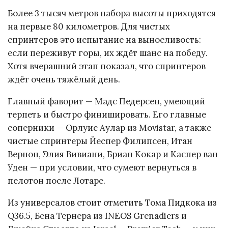
Более 3 тысяч метров набора высоты приходятся
на первые 80 километров. Для чистых
спринтеров это испытание на выносливость:
если переживут горы, их ждёт шанс на победу.
Хотя вчерашний этап показал, что спринтеров
ждёт очень тяжёлый день.
Главный фаворит — Мадс Педерсен, умеющий
терпеть и быстро финишировать. Его главные
соперники — Орлуис Аулар из Movistar, а также
чистые спринтеры Йеспер Филипсен, Итан
Вернон, Элия Вивиани, Бриан Кокар и Каспер ван
Уден — при условии, что сумеют вернуться в
пелотон после Лотаре.
Из универсалов стоит отметить Тома Пидкока из
Q36.5, Бена Тернера из INEOS Grenadiers и