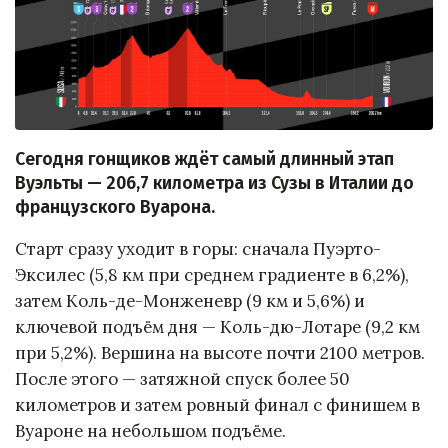
Сегодня гонщиков ждёт самый длинный этап
Вуэльты — 206,7 километра из Сузы в Италии до
французского Вуарона.
Старт сразу уходит в горы: сначала Пуэрто-
Эксилес (5,8 км при среднем градиенте в 6,2%),
затем Коль-де-Монженевр (9 км и 5,6%) и
ключевой подъём дня — Коль-дю-Лотаре (9,2 км
при 5,2%). Вершина на высоте почти 2100 метров.
После этого — затяжной спуск более 50
километров и затем ровный финал с финишем в
Вуароне на небольшом подъёме.