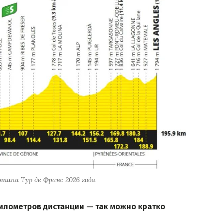
тапа Тур де Франс 2026 года
километров дистанции — так можно кратко