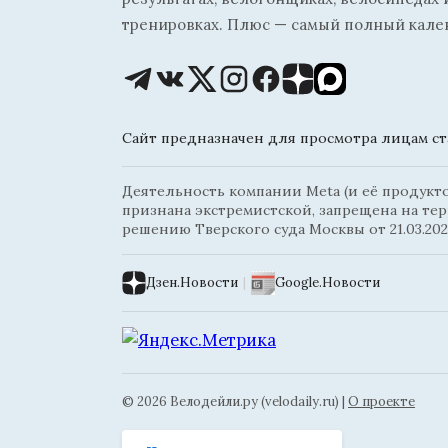
тренировках. Плюс — самый полный кале
Сайт предназначен для просмотра лицам ста
Деятельность компании Meta (и её продуктов
признана экстремистской, запрещена на те
решению Тверского суда Москвы от 21.03.202
Дзен.Новости
|
Google.Новости
© 2026 Велодейли.ру (velodaily.ru) |
О проекте