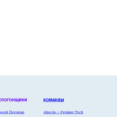
ЕЛОГОНЩИКИ
КОМАНДЫ
адей Погачар
Alpecin — Premier Tech