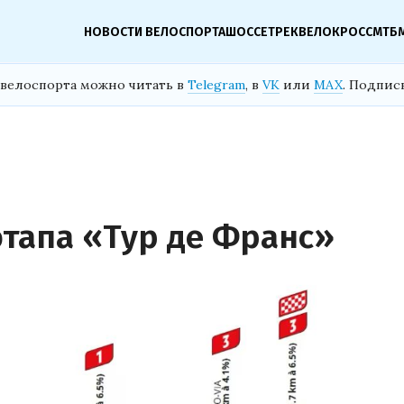
НОВОСТИ ВЕЛОСПОРТА
ШОССЕ
ТРЕК
ВЕЛОКРОСС
МТБ
велоспорта можно читать в
Telegram
, в
VK
или
MAX
. Подпис
этапа «Тур де Франс»