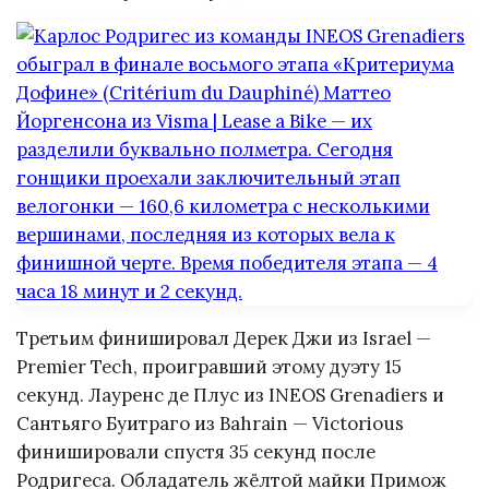
Третьим финишировал Дерек Джи из Israel —
Premier Tech, проигравший этому дуэту 15
секунд. Лауренс де Плус из INEOS Grenadiers и
Сантьяго Буитраго из Bahrain — Victorious
финишировали спустя 35 секунд после
Родригеса. Обладатель жёлтой майки Примож