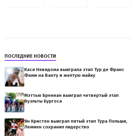
ПОСЛЕДНИЕ НОВОСТИ
Кася Невядома выиграла этап Тур де Франс
Фамм на Ванту и желтую майку
Мэттью Бреннан выиграл четвертый этап
Вуэльты Бургоса
Ян Кристен выиграл пятый этап Тура Польши,
Леммен сохранил лидерство