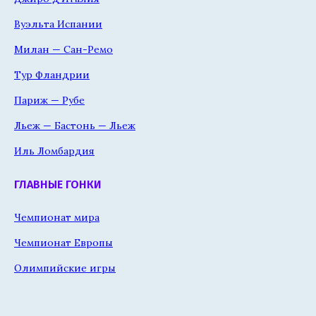
Вуэльта Испании
Милан — Сан-Ремо
Тур Фландрии
Париж — Рубе
Льеж — Бастонь — Льеж
Иль Ломбардия
ГЛАВНЫЕ ГОНКИ
Чемпионат мира
Чемпионат Европы
Олимпийские игры