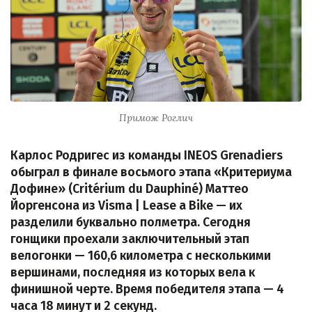
Примож Роглич
Карлос Родригес из команды INEOS Grenadiers
обыграл в финале восьмого этапа «Критериума
Дофине» (Critérium du Dauphiné) Маттео
Йоргенсона из Visma | Lease a Bike — их
разделили буквально полметра. Сегодня
гонщики проехали заключительный этап
велогонки — 160,6 километра с несколькими
вершинами, последняя из которых вела к
финишной черте. Время победителя этапа — 4
часа 18 минут и 2 секунд.