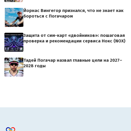
Йорнас Вингегор признался, что не знает как
бороться с Погачаром
Защита от сим-карт «двойников»: пошаговая
проверка и рекомендации сервиса Нокс (NOX)
Тадей Погачар назвал главные цели на 2027–
2028 годы