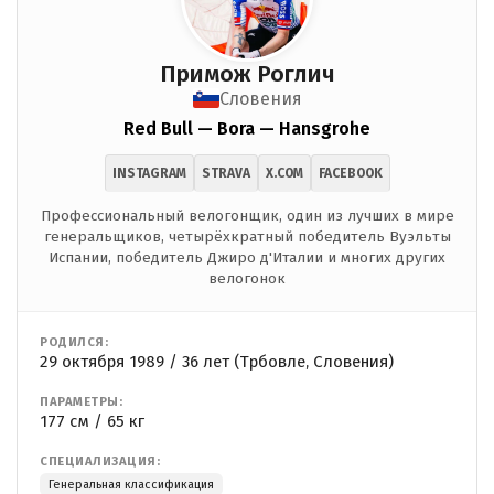
Примож Роглич
Словения
Red Bull — Bora — Hansgrohe
INSTAGRAM
STRAVA
X.COM
FACEBOOK
Профессиональный велогонщик, один из лучших в мире
генеральщиков, четырёхкратный победитель Вуэльты
Испании, победитель Джиро д'Италии и многих других
велогонок
РОДИЛСЯ:
29 октября 1989 / 36 лет (Трбовле, Словения)
ПАРАМЕТРЫ:
177 см / 65 кг
СПЕЦИАЛИЗАЦИЯ:
Генеральная классификация