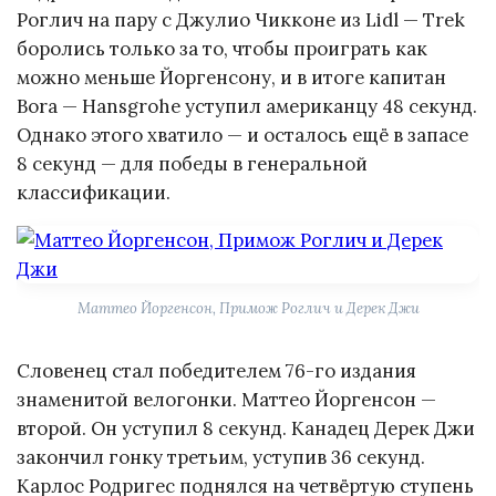
Роглич на пару с Джулио Чикконе из Lidl — Trek
боролись только за то, чтобы проиграть как
можно меньше Йоргенсону, и в итоге капитан
Bora — Hansgrohe уступил американцу 48 секунд.
Однако этого хватило — и осталось ещё в запасе
8 секунд — для победы в генеральной
классификации.
Маттео Йоргенсон, Примож Роглич и Дерек Джи
Словенец стал победителем 76-го издания
знаменитой велогонки. Маттео Йоргенсон —
второй. Он уступил 8 секунд. Канадец Дерек Джи
закончил гонку третьим, уступив 36 секунд.
Карлос Родригес поднялся на четвёртую ступень