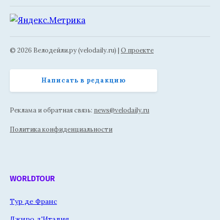
© 2026 Велодейли.ру (velodaily.ru) |
О проекте
Написать в редакцию
Реклама и обратная связь:
news@velodaily.ru
Политика конфиденциальности
WORLDTOUR
Тур де Франс
Джиро д'Италия