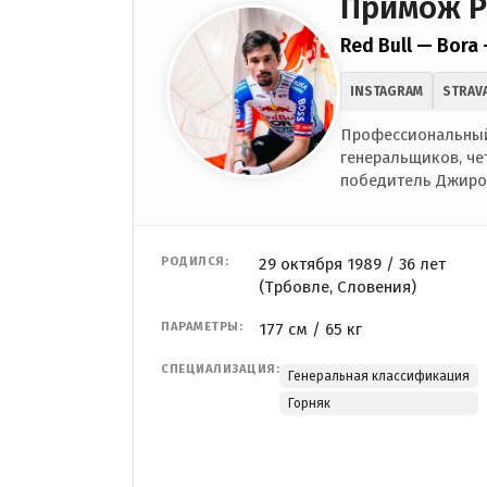
Примож Р
Red Bull — Bora
INSTAGRAM
STRAV
Профессиональный
генеральщиков, че
победитель Джиро 
РОДИЛСЯ:
29 октября 1989 / 36 лет
(Трбовле, Словения)
ПАРАМЕТРЫ:
177 см / 65 кг
СПЕЦИАЛИЗАЦИЯ:
Генеральная классификация
Горняк