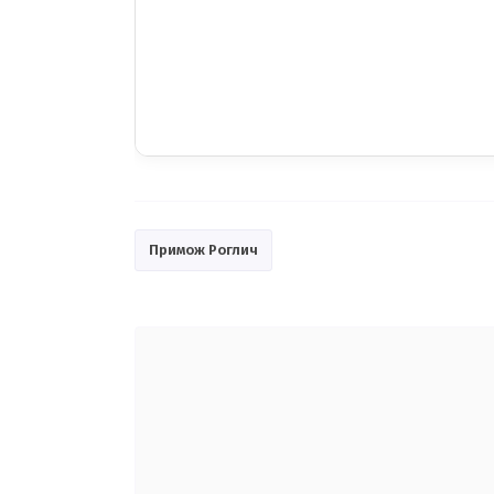
Примож Роглич