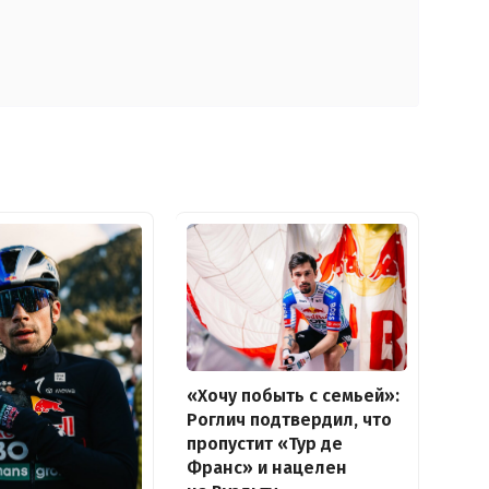
«Хочу побыть с семьей»:
Роглич подтвердил, что
пропустит «Тур де
Франс» и нацелен