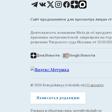
Сайт предназначен для просмотра лицам ста
Деятельность компании Meta (и её продуктов
признана экстремистской, запрещена на те
решению Тверского суда Москвы от 21.03.202
Дзен.Новости
|
Google.Новости
© 2026 Велодейли.ру (velodaily.ru) |
О проекте
Написать в редакцию
Реклама и обратная связь:
news@velodaily.ru