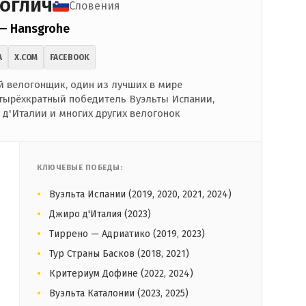
оглич
Словения
 — Hansgrohe
A
X.COM
FACEBOOK
 велогонщик, один из лучших в мире
тырёхкратный победитель Вуэльты Испании,
д'Италии и многих других велогонок
КЛЮЧЕВЫЕ ПОБЕДЫ:
Вуэльта Испании (2019, 2020, 2021, 2024)
Джиро д'Италия (2023)
Тиррено — Адриатико (2019, 2023)
Тур Страны Басков (2018, 2021)
Критериум Дофине (2022, 2024)
Вуэльта Каталонии (2023, 2025)