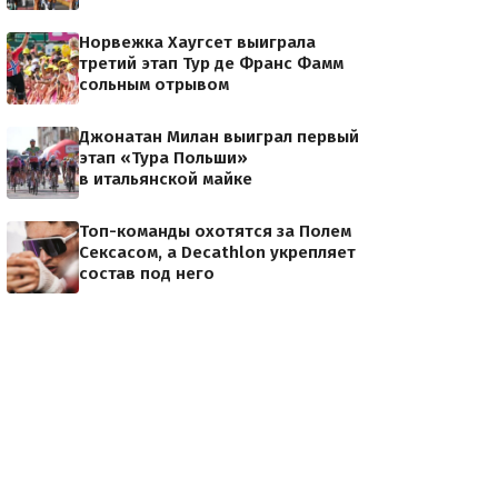
Норвежка Хаугсет выиграла
третий этап Тур де Франс Фамм
сольным отрывом
Джонатан Милан выиграл первый
этап «Тура Польши»
в итальянской майке
Топ-команды охотятся за Полем
Сексасом, а Decathlon укрепляет
состав под него