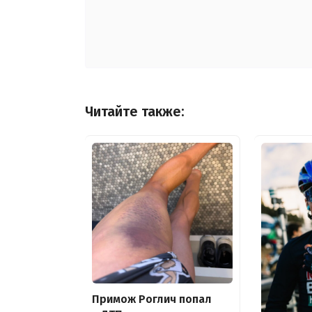
Читайте также:
Примож Роглич попал