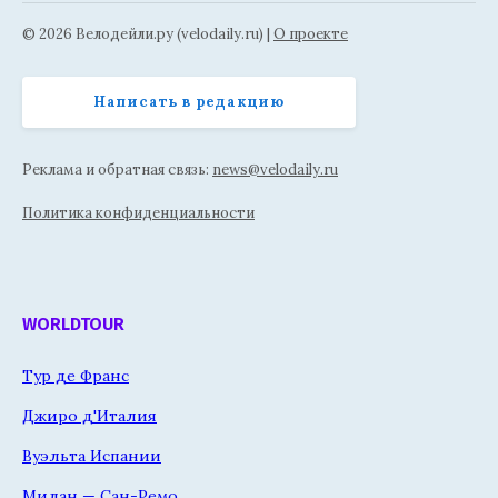
© 2026 Велодейли.ру (velodaily.ru) |
О проекте
Написать в редакцию
Реклама и обратная связь:
news@velodaily.ru
Политика конфиденциальности
WORLDTOUR
Тур де Франс
Джиро д'Италия
Вуэльта Испании
Милан — Сан-Ремо