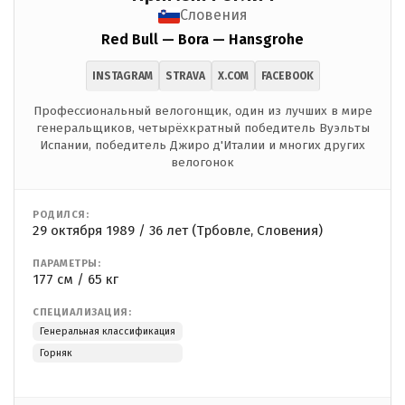
Словения
Red Bull — Bora — Hansgrohe
INSTAGRAM
STRAVA
X.COM
FACEBOOK
Профессиональный велогонщик, один из лучших в мире
генеральщиков, четырёхкратный победитель Вуэльты
Испании, победитель Джиро д'Италии и многих других
велогонок
РОДИЛСЯ:
29 октября 1989 / 36 лет (Трбовле, Словения)
ПАРАМЕТРЫ:
177 см / 65 кг
СПЕЦИАЛИЗАЦИЯ:
Генеральная классификация
Горняк