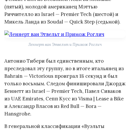
(пятый), молодой американец Мэттью
Риччителло из Israel — Premier Tech (шестой) и
Микель Ланда из Soudal — Quick Step (седьмой).
Леннерт ван Этвельт и Примож Роглич
Антонио Тибери был единственным, кто
преследовал эту группу, но в итоге итальянец из
Bahrain — Victorious проиграл 18 секунд и был
только восьмым. Следом финишировали Джордж
Беннетт из Israel — Premier Tech, Павел Сиваков
из UAE Emirates, Сепп Кусс из Visma | Lease a Bike
и Александр Власов из Red Bull — Bora —
Hansgrohe.
В генеральной классификации «Вуэльты