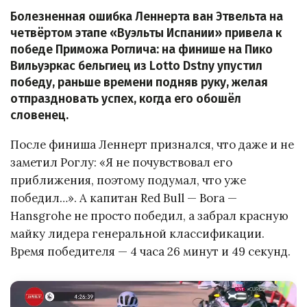
Болезненная ошибка Леннерта ван Этвельта на
четвёртом этапе «Вуэльты Испании» привела к
победе Приможа Роглича: на финише на Пико
Вильуэркас бельгиец из Lotto Dstny упустил
победу, раньше времени подняв руку, желая
отпраздновать успех, когда его обошёл
словенец.
После финиша Леннерт признался, что даже и не
заметил Роглу: «Я не почувствовал его
приближения, поэтому подумал, что уже
победил…». А капитан Red Bull — Bora —
Hansgrohe не просто победил, а забрал красную
майку лидера генеральной классификации.
Время победителя — 4 часа 26 минут и 49 секунд.