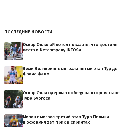
ПОСЛЕДНИЕ НОВОСТИ
Оскар Онли: «Я хотел показать, что достоин
места в Netcompany INEOS»
Деми Воллеринг выиграла пятый этап Тур де
Франс Фамм
Оскар Онли одержал победу на втором этапе
Тура Бургоса
Милан выиграл третий этап Тура Польши
и оформил хет-трик в спринтах