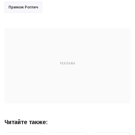
Примож Роглич
РЕКЛАМА
Читайте также: