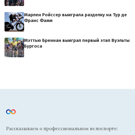
Марлен Ройссер выиграла разделку на Тур де
Франс Фамм
Мэттью Бреннан выиграл первый этап Вуэльты
Бургоса
Рассказываем о профессиональном велоспорте: