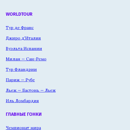
WORLDTOUR
Тур де Франс
Джиро д'Италия
Вуэльта Испании
Милан — Сан-Ремо
Тур Фландрии
Париж — Рубе
Льеж — Бастонь — Льеж
Иль Ломбардия
ГЛАВНЫЕ ГОНКИ
Чемпионат мира