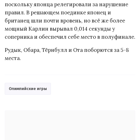
поскольку японца релегировали за нарушение
правил. В решающем поединке японец и
британец шли почти вровень, но всё же более
мощный Карлин вырывал 0,014 секунды у
соперника и обеспечил себе место в полуфинале.
Рудык, Обара, Тёрнбулл и Ота поборются за 5-8
места.
Олимпийские игры