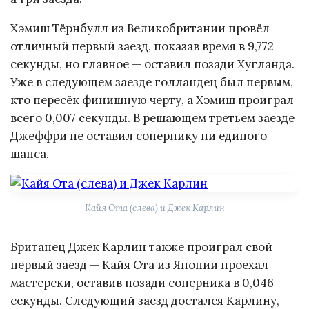
Хэмиш Тёрнбулл из Великобритании провёл
отличный первый заезд, показав время в 9,772
секунды, но главное — оставил позади Хугланда.
Уже в следующем заезде голландец был первым,
кто пересёк финишную черту, а Хэмиш проиграл
всего 0,007 секунды. В решающем третьем заезде
Джеффри не оставил сопернику ни единого
шанса.
Кайя Ота (слева) и Джек Карлин
Британец Джек Карлин также проиграл свой
первый заезд — Кайя Ота из Японии проехал
мастерски, оставив позади соперника в 0,046
секунды. Следующий заезд достался Карлину,