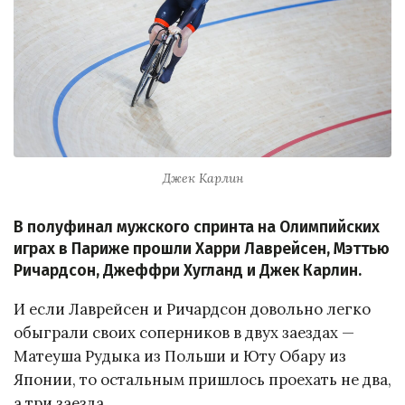
Джек Карлин
В полуфинал мужского спринта на Олимпийских
играх в Париже прошли Харри Лаврейсен, Мэттью
Ричардсон, Джеффри Хугланд и Джек Карлин.
И если Лаврейсен и Ричардсон довольно легко
обыграли своих соперников в двух заездах —
Матеуша Рудыка из Польши и Юту Обару из
Японии, то остальным пришлось проехать не два,
а три заезда.