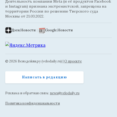
Деятельность компании Meta (и её продуктов Facebook
и Instagram) признана экстремистской, запрещена на
территории России по решению Тверского суда
Москвы от 21.03.2022.
Дзен.Новости
|
Google.Новости
© 2026 Велодейли.ру (velodaily.ru) |
О проекте
Написать в редакцию
Реклама и обратная связь:
news@velodaily.ru
Политика конфиденциальности