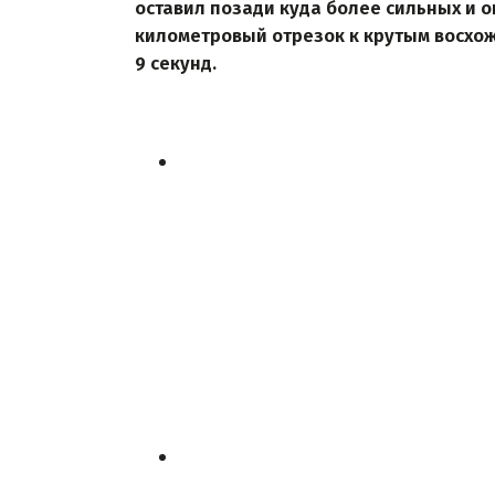
оставил позади куда более сильных и 
километровый отрезок к крутым восхож
9 секунд.