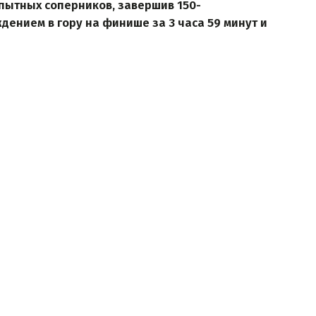
опытных соперников, завершив 150-
дением в гору на финише за 3 часа 59 минут и