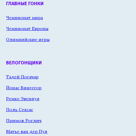
ГЛАВНЫЕ ГОНКИ
Чемпионат мира
Чемпионат Европы
Олимпийские игры
ВЕЛОГОНЩИКИ
Тадей Погачар
Йонас Вингегор
Ремко Эвенпул
Поль Сексас
Примож Роглич
Матье ван дер Пул