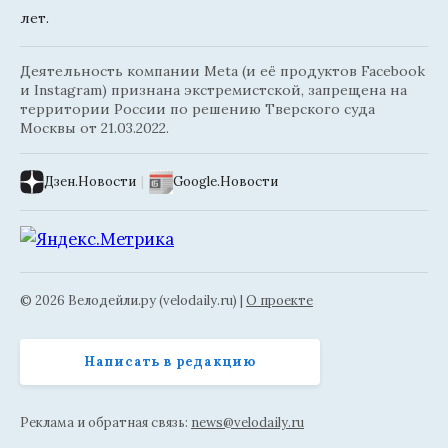
лет.
Деятельность компании Meta (и её продуктов Facebook
и Instagram) признана экстремистской, запрещена на
территории России по решению Тверского суда
Москвы от 21.03.2022.
Дзен.Новости
|
Google.Новости
© 2026 Велодейли.ру (velodaily.ru) |
О проекте
Написать в редакцию
Реклама и обратная связь:
news@velodaily.ru