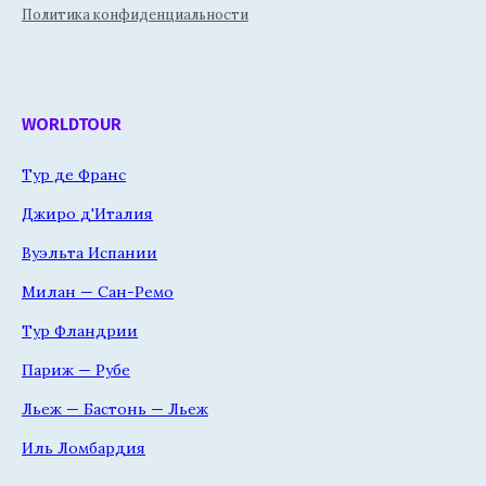
Политика конфиденциальности
WORLDTOUR
Тур де Франс
Джиро д'Италия
Вуэльта Испании
Милан — Сан-Ремо
Тур Фландрии
Париж — Рубе
Льеж — Бастонь — Льеж
Иль Ломбардия