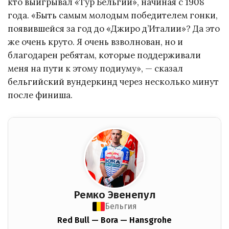
кто выигрывал «Тур Бельгии», начиная с 1908
года. «Быть самым молодым победителем гонки,
появившейся за год до «Джиро д’Италии»? Да это
же очень круто. Я очень взволнован, но и
благодарен ребятам, которые поддерживали
меня на пути к этому подиуму», — сказал
бельгийский вундеркинд через несколько минут
после финиша.
Ремко Эвенепул
Бельгия
Red Bull — Bora — Hansgrohe