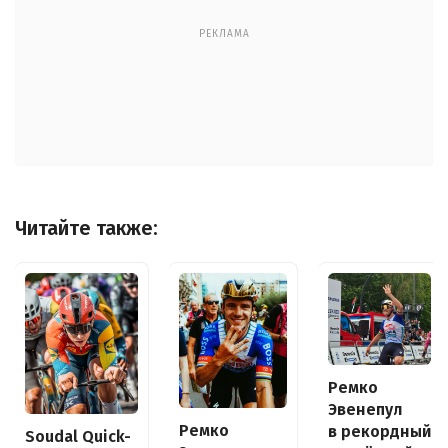
РЕКЛАМА
Читайте также:
Ремко
Эвенепул
Ремко
в рекордный
Soudal Quick-