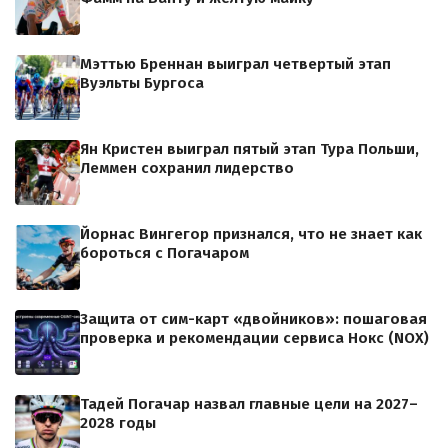
Мэттью Бреннан выиграл четвертый этап
Вуэльты Бургоса
Ян Кристен выиграл пятый этап Тура Польши,
Леммен сохранил лидерство
Йорнас Вингегор признался, что не знает как
бороться с Погачаром
Защита от сим-карт «двойников»: пошаговая
проверка и рекомендации сервиса Нокс (NOX)
Тадей Погачар назвал главные цели на 2027–
2028 годы