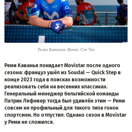
Реми Каванья. Фото: Cor Vos
Реми Каванья покидает Movistar после одного
сезона: француз ушёл из Soudal — Quick Step в
конце 2023 года в поисках возможности
реализовать себя на весенних классиках.
Генеральный менеджер бельгийской команды
Патрик Лефевер тогда был удивлён этим — Реми
совсем не профильный для такого типа гонок
спортсмен. Но отпустил. Однако сезон в Movistar
у Реми не сложился.