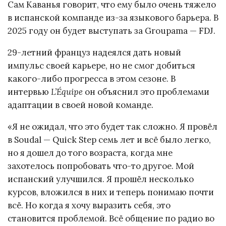
Сам Каванья говорит, что ему было очень тяжело
в испанской компанде из-за языкового барьера. В
2025 году он будет выступать за Groupama — FDJ.
29-летний француз надеялся дать новый
импульс своей карьере, но не смог добиться
какого-либо прогресса в этом сезоне. В
интервью
L’Équipe
он объяснил это проблемами
адаптации в своей новой команде.
«Я не ожидал, что это будет так сложно. Я провёл
в Soudal — Quick Step семь лет и всё было легко,
но я дошел до того возраста, когда мне
захотелось попробовать что-то другое. Мой
испанский улучшился. Я прошёл несколько
курсов, вложился в них и теперь понимаю почти
всё. Но когда я хочу выразить себя, это
становится проблемой. Всё общение по радио во