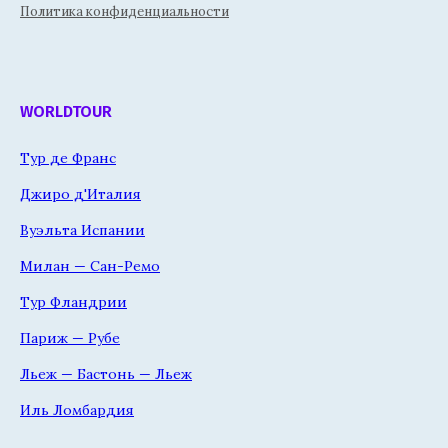
Политика конфиденциальности
WORLDTOUR
Тур де Франс
Джиро д'Италия
Вуэльта Испании
Милан — Сан-Ремо
Тур Фландрии
Париж — Рубе
Льеж — Бастонь — Льеж
Иль Ломбардия