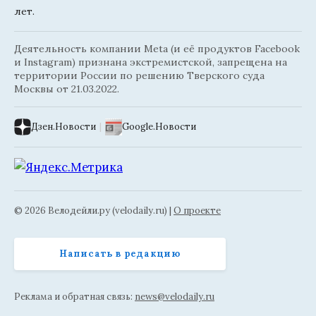
лет.
Деятельность компании Meta (и её продуктов Facebook
и Instagram) признана экстремистской, запрещена на
территории России по решению Тверского суда
Москвы от 21.03.2022.
Дзен.Новости
|
Google.Новости
© 2026 Велодейли.ру (velodaily.ru) |
О проекте
Написать в редакцию
Реклама и обратная связь:
news@velodaily.ru