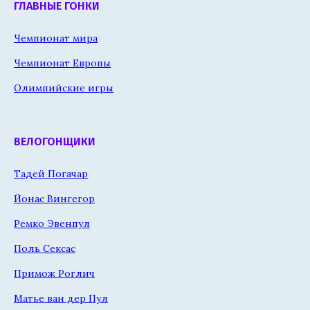
ГЛАВНЫЕ ГОНКИ
Чемпионат мира
Чемпионат Европы
Олимпийские игры
ВЕЛОГОНЩИКИ
Тадей Погачар
Йонас Вингегор
Ремко Эвенпул
Поль Сексас
Примож Роглич
Матье ван дер Пул