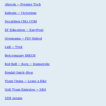
Alpecin — Premier Tech
Bahrain — Victorious
Decathlon CMA CGM
EF Education — EasyPost
Groupama — FDJ United
Lidl — Trek
Netcompany INEOS
Red Bull — Bora — Hansgrohe
Soudal Quick-Step
Team Visma — Lease a Bike
UAE Team Emirates — XRG
XDS Astana