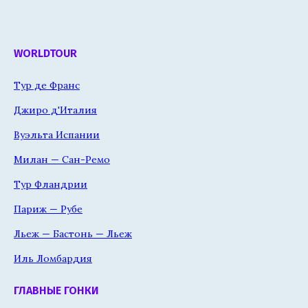
WORLDTOUR
Тур де Франс
Джиро д'Италия
Вуэльта Испании
Милан — Сан-Ремо
Тур Фландрии
Париж — Рубе
Льеж — Бастонь — Льеж
Иль Ломбардия
ГЛАВНЫЕ ГОНКИ