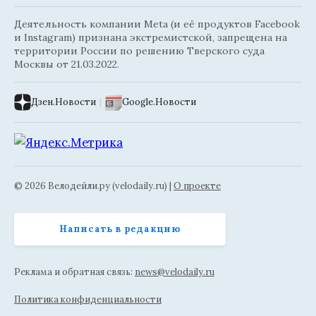
Деятельность компании Meta (и её продуктов Facebook
и Instagram) признана экстремистской, запрещена на
территории России по решению Тверского суда
Москвы от 21.03.2022.
Дзен.Новости
|
Google.Новости
© 2026 Велодейли.ру (velodaily.ru) |
О проекте
Написать в редакцию
Реклама и обратная связь:
news@velodaily.ru
Политика конфиденциальности