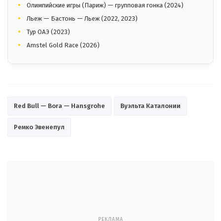
Олимпийские игры (Париж) — групповая гонка (2024)
Льеж — Бастонь — Льеж (2022, 2023)
Тур ОАЭ (2023)
Amstel Gold Race (2026)
Red Bull — Bora — Hansgrohe
Вуэльта Каталонии
Ремко Эвенепул
РЕКЛАМА