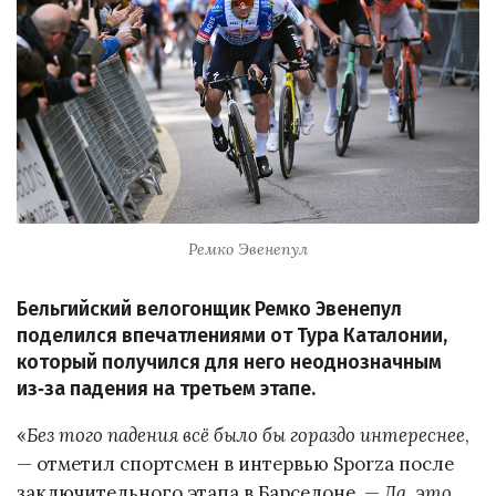
Ремко Эвенепул
Бельгийский велогонщик Ремко Эвенепул
поделился впечатлениями от Тура Каталонии,
который получился для него неоднозначным
из‑за падения на третьем этапе.
«
Без того падения всё было бы гораздо интереснее
,
— отметил спортсмен в интервью Sporza после
заключительного этапа в Барселоне. —
Да, это