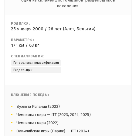
один из сильнейших гонщиков-раздельщиков
поколения.
РОДИЛСЯ:
25 января 2000 / 26 лет (Алст, Бельгия)
ПАРАМЕТРЫ:
171 см / 63 кг
СПЕЦИАЛИЗАЦИЯ:
Генеральная классификация
Раздельщик
КЛЮЧЕВЫЕ ПОБЕДЫ:
Вуэльта Испании (2022)
Чемпионат мира — ITT (2023, 2024, 2025)
Чемпионат мира (2022)
Олимпийские игры (Париж) — ITT (2024)