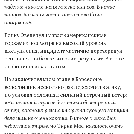
падение лишило меня многих шансов. В конце
концов, большая часть моего тела была
открыта
».
Гонку Эвенепул назвал «американскими
горками»: несмотря на высокий уровень
выступления, инцидент частично перечеркнул
его шансы на более высокий результат. В итоге
он финишировал пятым.
На заключительном этапе в Барселоне
велогонщик несколько раз переходил в атаку,
но условия осложнял сильный встречный ветер:
«
На местной трассе был сильный встречный
ветер, поэтому у меня как у атакующего гонщика
дела шли не очень хорошо. В итоге у меня был
небольшой отрыв, но Энрик Мас, казалось, очень
хотел его сократить, хотя я не знаю почему.