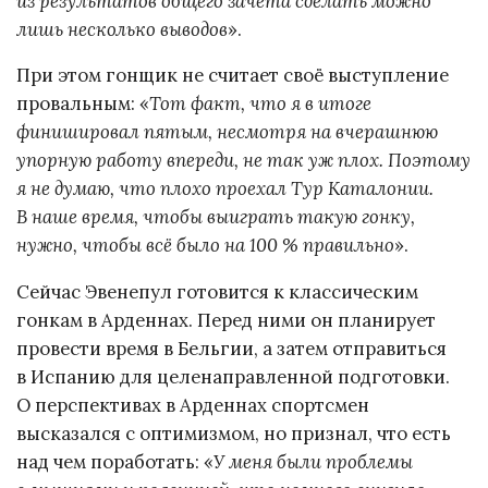
из результатов общего зачёта сделать можно
лишь несколько выводов
».
При этом гонщик не считает своё выступление
провальным: «
Тот факт, что я в итоге
финишировал пятым, несмотря на вчерашнюю
упорную работу впереди, не так уж плох. Поэтому
я не думаю, что плохо проехал Тур Каталонии.
В наше время, чтобы выиграть такую ​​гонку,
нужно, чтобы всё было на 100 % правильно
».
Сейчас Эвенепул готовится к классическим
гонкам в Арденнах. Перед ними он планирует
провести время в Бельгии, а затем отправиться
в Испанию для целенаправленной подготовки.
О перспективах в Арденнах спортсмен
высказался с оптимизмом, но признал, что есть
над чем поработать: «
У меня были проблемы