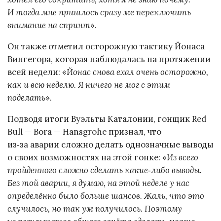
И тогда мне пришлось сразу же переключить
внимание на спринт
».
Он также отметил осторожную тактику Йонаса
Вингегора, которая наблюдалась на протяжении
всей недели: «
Йонас снова ехал очень осторожно,
как и всю неделю. Я ничего не мог с этим
поделать
».
Подводя итоги Вуэльты Каталонии, гонщик Red
Bull — Bora — Hansgrohe признал, что
из‑за аварии сложно делать однозначные выводы
о своих возможностях на этой гонке: «
Из всего
пройденного сложно сделать какие‑либо выводы.
Без той аварии, я думаю, на этой неделе у нас
определённо было больше шансов. Жаль, что это
случилось, но так уж получилось. Поэтому