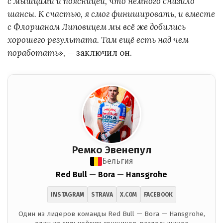
с мышцами и поясницей, что немного снизило
шансы. К счастью, я смог финишировать, и вместе
с Флорианом Липовицем мы всё же добились
хорошего результата. Там ещё есть над чем
поработать
», — заключил он.
Ремко Эвенепул
Бельгия
Red Bull — Bora — Hansgrohe
INSTAGRAM
STRAVA
X.COM
FACEBOOK
Один из лидеров команды Red Bull — Bora — Hansgrohe,