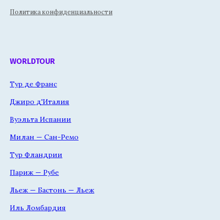
Политика конфиденциальности
WORLDTOUR
Тур де Франс
Джиро д'Италия
Вуэльта Испании
Милан — Сан-Ремо
Тур Фландрии
Париж — Рубе
Льеж — Бастонь — Льеж
Иль Ломбардия