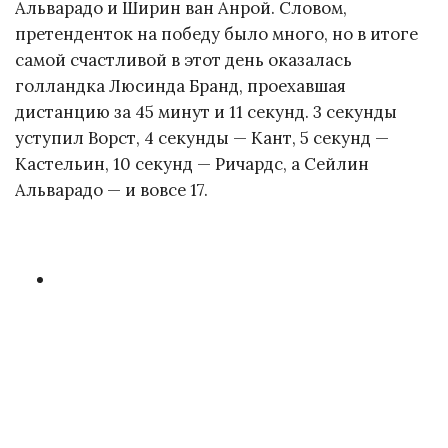
Альварадо и Ширин ван Анрой. Словом,
претенденток на победу было много, но в итоге
самой счастливой в этот день оказалась
голландка Люсинда Бранд, проехавшая
дистанцию за 45 минут и 11 секунд. 3 секунды
уступил Ворст, 4 секунды — Кант, 5 секунд —
Кастельин, 10 секунд — Ричардс, а Сейлин
Альварадо — и вовсе 17.