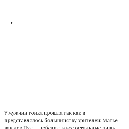
У мужчин гонка прошла так как и
представлялось большинству зрителей: Матье
ван дер Пул — победил, а все остальные лишь