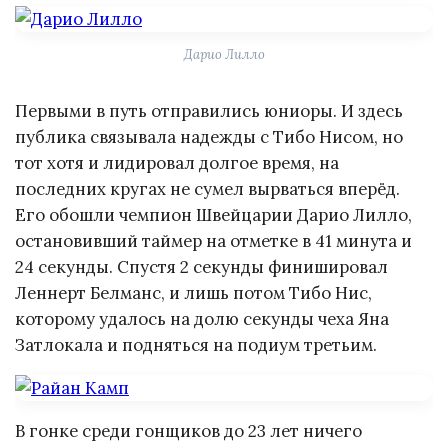
Дарио Лилло
Первыми в путь отправились юниоры. И здесь
публика связывала надежды с Тибо Нисом, но
тот хотя и лидировал долгое время, на
последних кругах не сумел вырваться вперёд.
Его обошли чемпион Швейцарии Дарио Лилло,
остановивший таймер на отметке в 41 минута и
24 секунды. Спустя 2 секунды финишировал
Леннерт Белманс, и лишь потом Тибо Нис,
которому удалось на долю секунды чеха Яна
Затлокала и подняться на подиум третьим.
В гонке среди гонщиков до 23 лет ничего