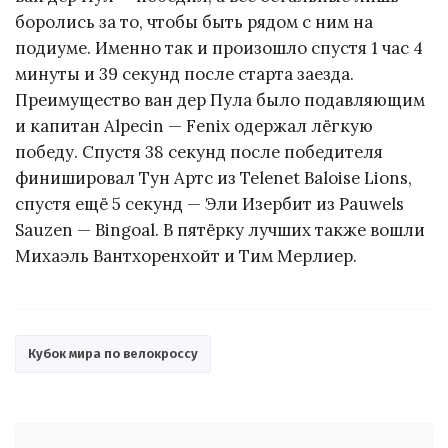
боролись за то, чтобы быть рядом с ним на
подиуме. Именно так и произошло спустя 1 час 4
минуты и 39 секунд после старта заезда.
Преимущество ван дер Пула было подавляющим
и капитан Alpecin — Fenix одержал лёгкую
победу. Спустя 38 секунд после победителя
финишировал Тун Артс из Telenet Baloise Lions,
спустя ещё 5 секунд — Эли Изербит из Pauwels
Sauzen — Bingoal. В пятёрку лучших также вошли
Михаэль Вантхоренхойт и Тим Мерлиер.
Кубок мира по велокроссу