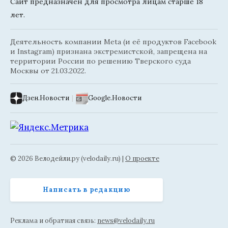
Сайт предназначен для просмотра лицам старше 18
лет.
Деятельность компании Meta (и её продуктов Facebook
и Instagram) признана экстремистской, запрещена на
территории России по решению Тверского суда
Москвы от 21.03.2022.
Дзен.Новости
|
Google.Новости
© 2026 Велодейли.ру (velodaily.ru) |
О проекте
Написать в редакцию
Реклама и обратная связь:
news@velodaily.ru