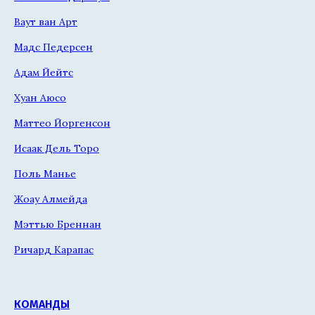
Ваут ван Арт
Мадс Педерсен
Адам Йейтс
Хуан Аюсо
Маттео Йоргенсон
Исаак Дель Торо
Поль Манье
Жоау Алмейда
Мэттью Бреннан
Ричард Карапас
КОМАНДЫ