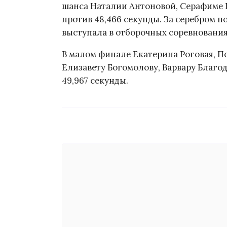
шанса Наталии Антоновой, Серафиме 
против 48,466 секунды. За серебром п
выступала в отборочных соревнования
В малом финале Екатерина Роговая, 
Елизавету Богомолову, Варвару Благод
49,967 секунды.