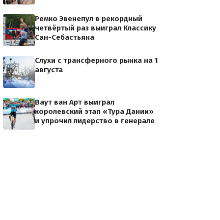
Ремко Эвенепул в рекордный
четвёртый раз выиграл Классику
Сан-Себастьяна
Слухи с трансферного рынка на 1
августа
Ваут ван Арт выиграл
королевский этап «Тура Дании»
и упрочил лидерство в генерале