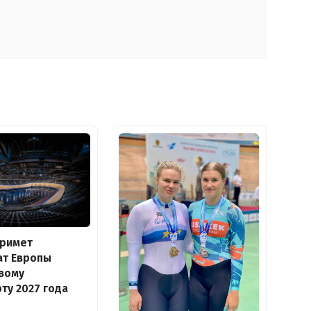
примет
ат Европы
вому
ту 2027 года