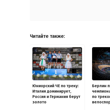
Читайте также:
Юниорский ЧЕ по треку:
Берлин 
Италия доминирует,
чемпион
Россия и Германия берут
по треко
золото
велоспор