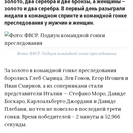
золото, два серебра и две бронзы, а женщины –
золото и два серебра. В первый день разыграли
медали в командном спринте и командной гонке
преследования у мужчин и женщин.
Фото: ФВСР. Подиум командной гонки преследования
За золото в командной гонке преследования
боролись Глеб Сырица, Лев Гонов, Егор Игошев и
Иван Смирнов, а их соперниками стали
представители Италии — Стефано Моро, Давиде
Боскаро, Карлоальберто Джордани и Давиде
Плебани, но тем не повезло в последней трети
гонки. Время победителей – 2 минуты и 52,966
секунды.