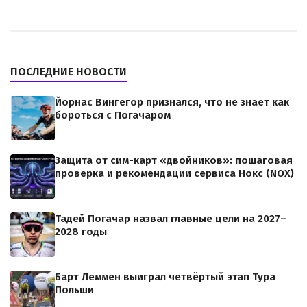
ПОСЛЕДНИЕ НОВОСТИ
Йорнас Вингегор признался, что не знает как
бороться с Погачаром
Защита от сим-карт «двойников»: пошаговая
проверка и рекомендации сервиса Нокс (NOX)
Тадей Погачар назвал главные цели на 2027–
2028 годы
Барт Леммен выиграл четвёртый этап Тура
Польши