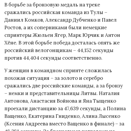
В борьбе за бронзовую медаль на треке
сражались российская команда из Тулы –
Даниил Комков, Александр Дубченко и Павел
Ростов, а их соперниками были немецкие
спринтеры Жюльен Ягер, Марк Юрчик и Антон
Хёне. В этой борьбе победа досталась опять же
российский велогонщикам – 44,152 секунды
против 44,404 секунды соответственно.
У женщин в командном спринте сложилась
похожая ситуация – за золото и серебро
сражались две российские команды, а за бронзу
– немки и представительницы Литвы. Наталия
Антонова, Анастасия Войнова и Яна Тыщенко
проехали дистанцию за 47,639 секунды, а Полина
Ващенко, Екатерина Гниденко, Алина Лысенко
(Ксения Андреева вместо Ващенко в финале) – за