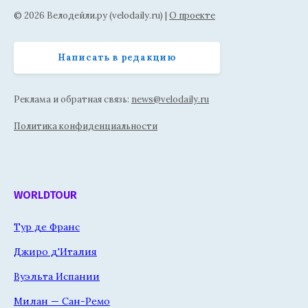
© 2026 Велодейли.ру (velodaily.ru) |
О проекте
Написать в редакцию
Реклама и обратная связь:
news@velodaily.ru
Политика конфиденциальности
WORLDTOUR
Тур де Франс
Джиро д'Италия
Вуэльта Испании
Милан — Сан-Ремо