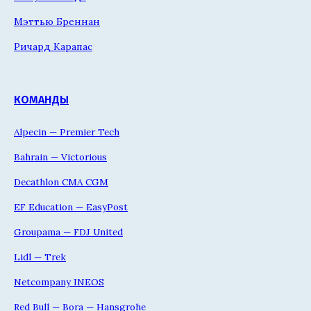
Мэттью Бреннан
Ричард Карапас
КОМАНДЫ
Alpecin — Premier Tech
Bahrain — Victorious
Decathlon CMA CGM
EF Education — EasyPost
Groupama — FDJ United
Lidl — Trek
Netcompany INEOS
Red Bull — Bora — Hansgrohe