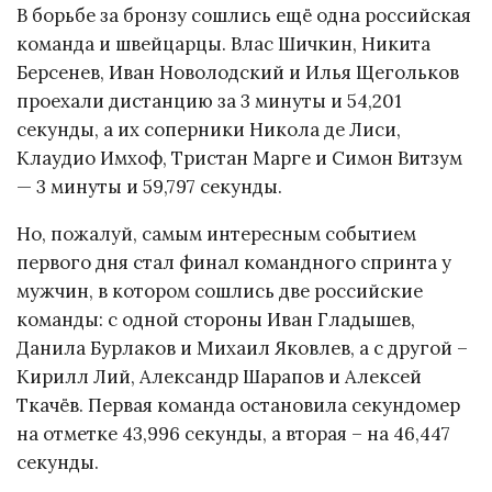
В борьбе за бронзу сошлись ещё одна российская
команда и швейцарцы. Влас Шичкин, Никита
Берсенев, Иван Новолодский и Илья Щегольков
проехали дистанцию за 3 минуты и 54,201
секунды, а их соперники Никола де Лиси,
Клаудио Имхоф, Тристан Марге и Симон Витзум
— 3 минуты и 59,797 секунды.
Но, пожалуй, самым интересным событием
первого дня стал финал командного спринта у
мужчин, в котором сошлись две российские
команды: с одной стороны Иван Гладышев,
Данила Бурлаков и Михаил Яковлев, а с другой –
Кирилл Лий, Александр Шарапов и Алексей
Ткачёв. Первая команда остановила секундомер
на отметке 43,996 секунды, а вторая – на 46,447
секунды.