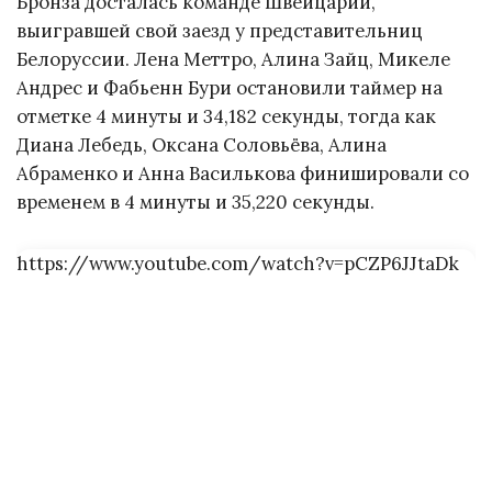
Бронза досталась команде Швейцарии,
выигравшей свой заезд у представительниц
Белоруссии. Лена Меттро, Алина Зайц, Микеле
Андрес и Фабьенн Бури остановили таймер на
отметке 4 минуты и 34,182 секунды, тогда как
Диана Лебедь, Оксана Соловьёва, Алина
Абраменко и Анна Василькова финишировали со
временем в 4 минуты и 35,220 секунды.
https://www.youtube.com/watch?v=pCZP6JJtaDk