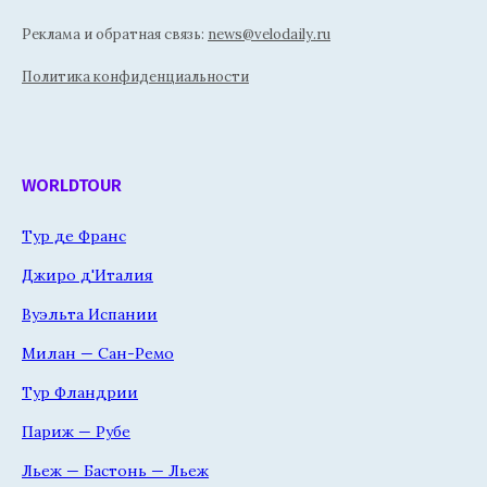
Реклама и обратная связь:
news@velodaily.ru
Политика конфиденциальности
WORLDTOUR
Тур де Франс
Джиро д'Италия
Вуэльта Испании
Милан — Сан-Ремо
Тур Фландрии
Париж — Рубе
Льеж — Бастонь — Льеж