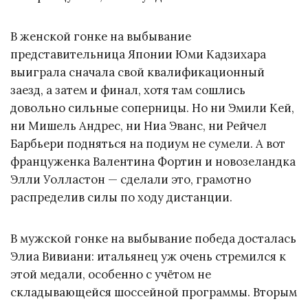
В женской гонке на выбывание
представительница Японии Юми Кадзихара
выиграла сначала свой квалификационный
заезд, а затем и финал, хотя там сошлись
довольно сильные соперницы. Но ни Эмили Кей,
ни Мишель Андрес, ни Ниа Эванс, ни Рейчел
Барбьери подняться на подиум не сумели. А вот
француженка Валентина Фортин и новозеландка
Элли Уолластон — сделали это, грамотно
распределив силы по ходу дистанции.
В мужской гонке на выбывание победа досталась
Элиа Вивиани: итальянец уж очень стремился к
этой медали, особенно с учётом не
складывающейся шоссейной программы. Вторым