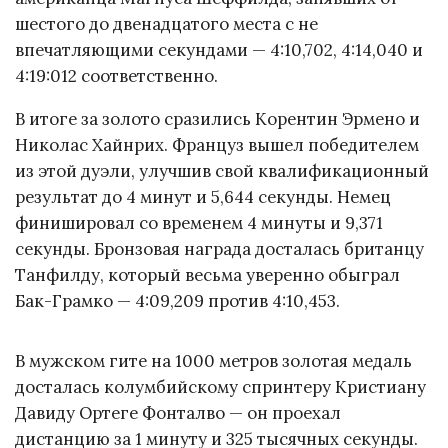
шестого до двенадцатого места с не
впечатляющими секундами — 4:10,702, 4:14,040 и
4:19:012 соответственно.
В итоге за золото сразились Корентин Эрмено и
Николас Хайнрих. Француз вышел победителем
из этой дуэли, улучшив свой квалификационный
результат до 4 минут и 5,644 секунды. Немец
финишировал со временем 4 минуты и 9,371
секунды. Бронзовая награда досталась британцу
Танфилду, который весьма уверенно обыграл
Бак-Грамко — 4:09,209 против 4:10,453.
В мужском гите на 1000 метров золотая медаль
досталась колумбийскому спринтеру Кристиану
Давиду Ортеге Фонталво — он проехал
дистанцию за 1 минуту и 325 тысячных секунды.