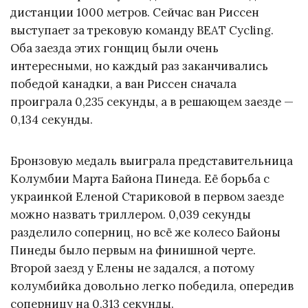
дистанции 1000 метров. Сейчас ван Риссен
выступает за трековую команду BEAT Cycling.
Оба заезда этих гонщиц были очень
интересными, но каждый раз заканчивались
победой канадки, а ван Риссен сначала
проиграла 0,235 секунды, а в решающем заезде —
0,134 секунды.
Бронзовую медаль выиграла представительница
Колумбии Марта Байона Пинеда. Её борьба с
украинкой Еленой Стариковой в первом заезде
можно назвать триллером. 0,039 секунды
разделило соперниц, но всё же колесо Байоны
Пинеды было первым на финишной черте.
Второй заезд у Елены не задался, а потому
колумбийка довольно легко победила, опередив
соперницу на 0,313 секунды.