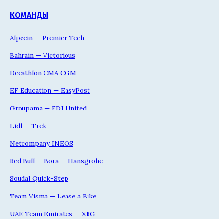
КОМАНДЫ
Alpecin — Premier Tech
Bahrain — Victorious
Decathlon CMA CGM
EF Education — EasyPost
Groupama — FDJ United
Lidl — Trek
Netcompany INEOS
Red Bull — Bora — Hansgrohe
Soudal Quick-Step
Team Visma — Lease a Bike
UAE Team Emirates — XRG