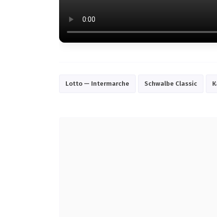
Lotto — Intermarche
Schwalbe Classic
К