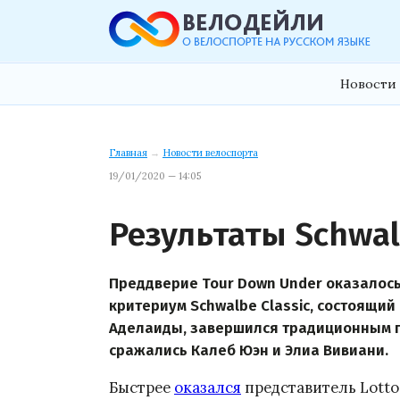
Новости 
Главная
→
Новости велоспорта
19/01/2020 — 14:05
Результаты Schwal
Преддверие Tour Down Under оказалос
критериум Schwalbe Classic, состоящий 
Аделаиды, завершился традиционным п
сражались Калеб Юэн и Элиа Вивиани.
Быстрее
оказался
представитель Lotto 