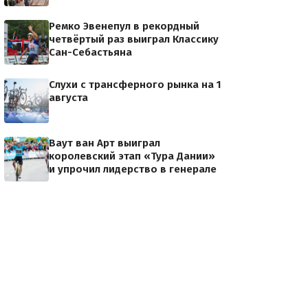
Ремко Эвенепул в рекордный
четвёртый раз выиграл Классику
Сан-Себастьяна
Слухи с трансферного рынка на 1
августа
Ваут ван Арт выиграл
королевский этап «Тура Дании»
и упрочил лидерство в генерале