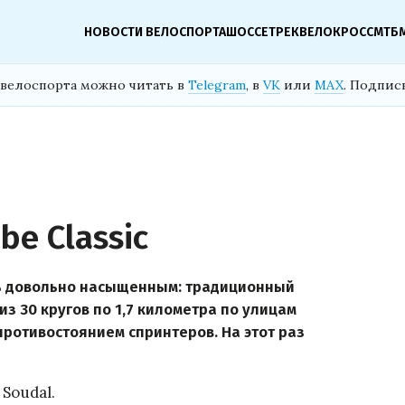
НОВОСТИ ВЕЛОСПОРТА
ШОССЕ
ТРЕК
ВЕЛОКРОСС
МТБ
велоспорта можно читать в
Telegram
, в
VK
или
MAX
. Подпис
be Classic
ь довольно насыщенным: традиционный
из 30 кругов по 1,7 километра по улицам
ротивостоянием спринтеров. На этот раз
Soudal.