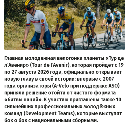
Главная молодежная велогонка планеты «Тур де
л’Авенир» (Tour de l’Avenir), которая пройдет с 19
по 27 августа 2026 года, официально открывает
новую главу в своей истории: впервые с 2007
года организаторы (A-Velo при поддержке ASO)
приняли решение отойти от чистого формата
«битвы наций». К участию приглашены также 10
сильнейших профессиональных молодёжных
команд (Development Teams), которые выступят
бок о бок с национальными сборными.