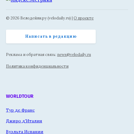
© 2026 Велодейли.ру (velodaily.ru) |
О проекте
Написать в редакцию
Реклама и обратная связь:
news@velodaily.ru
Политика конфиденциальности
WORLDTOUR
Тур де Франс
Джиро д'Италия
Вуэльта Испании