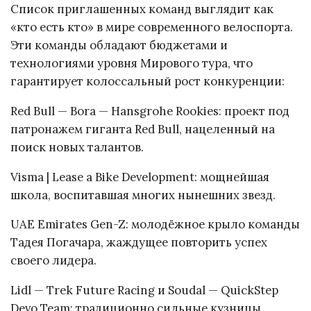
Список приглашенных команд выглядит как
«кто есть кто» в мире современного велоспорта.
Эти команды обладают бюджетами и
технологиями уровня Мирового тура, что
гарантирует колоссальный рост конкуренции:
Red Bull — Bora — Hansgrohe Rookies: проект под
патронажем гиганта Red Bull, нацеленный на
поиск новых талантов.
Visma | Lease a Bike Development: мощнейшая
школа, воспитавшая многих нынешних звезд.
UAE Emirates Gen-Z: молодёжное крыло команды
Тадея Погачара, жаждущее повторить успех
своего лидера.
Lidl — Trek Future Racing и Soudal — QuickStep
Devo Team: традиционно сильные кузницы