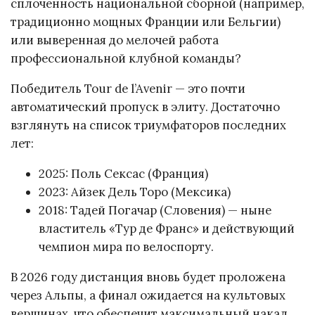
сплоченность национальной сборной (например,
традиционно мощных Франции или Бельгии)
или выверенная до мелочей работа
профессиональной клубной команды?
Победитель Tour de l’Avenir — это почти
автоматический пропуск в элиту. Достаточно
взглянуть на список триумфаторов последних
лет:
2025: Поль Сексас (Франция)
2023: Айзек Дель Торо (Мексика)
2018: Тадей Погачар (Словения) — ныне
властитель «Тур де Франс» и действующий
чемпион мира по велоспорту.
В 2026 году дистанция вновь будет проложена
через Альпы, а финал ожидается на культовых
вершинах, что обеспечит максимальный накал