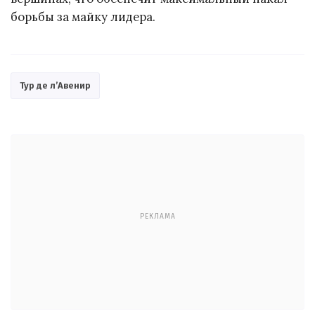
борьбы за майку лидера.
Тур де л’Авенир
РЕКЛАМА