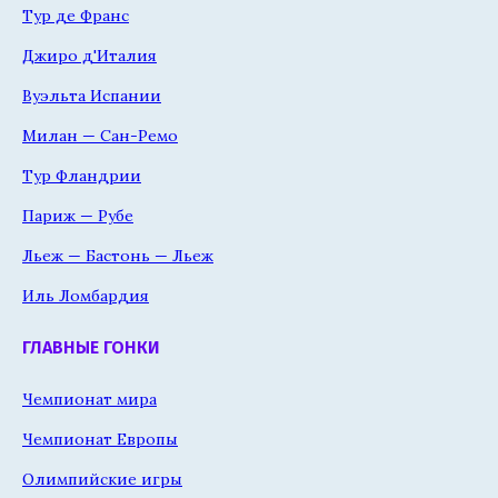
Тур де Франс
Джиро д'Италия
Вуэльта Испании
Милан — Сан-Ремо
Тур Фландрии
Париж — Рубе
Льеж — Бастонь — Льеж
Иль Ломбардия
ГЛАВНЫЕ ГОНКИ
Чемпионат мира
Чемпионат Европы
Олимпийские игры