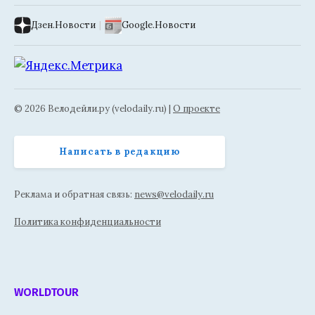
Дзен.Новости
|
Google.Новости
© 2026 Велодейли.ру (velodaily.ru) |
О проекте
Написать в редакцию
Реклама и обратная связь:
news@velodaily.ru
Политика конфиденциальности
WORLDTOUR