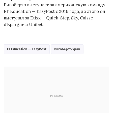
Ригоберто выступает за американскую команду
EF Education — EasyPost с 2016 года, до этого он
выступал за Etixx — Quick-Step, Sky, Caisse
d’Epargne и Unibet.
EF Education — EasyPost
Ригоберто Уран
РЕКЛАМА