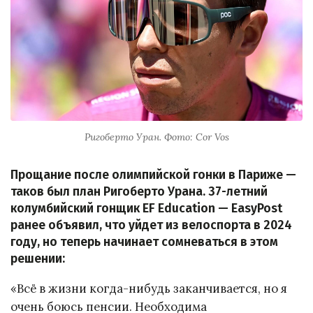
Ригоберто Уран. Фото: Cor Vos
Прощание после олимпийской гонки в Париже —
таков был план Ригоберто Урана. 37-летний
колумбийский гонщик EF Education — EasyPost
ранее объявил, что уйдет из велоспорта в 2024
году, но теперь начинает сомневаться в этом
решении:
«Всё в жизни когда-нибудь заканчивается, но я
очень боюсь пенсии. Необходима