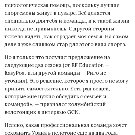
психологическая помощь, поскольку лучшие
спортсмены живут в пузыре. Всё делается
специально для тебя и команды, и к такой жизни
никогда не привыкнешь. С другой стороны
тяжело видеть, как страдает моя семья. На самом
деле я уже слишком стар для этого вида спорта.
Но я только что получил предложение на
следующие два сезона (от EF Education —
EasyPost или другой команды — Риго не
уточнил). Это решение, которое я просто не могу
принять самостоятельно. Есть ряд вещей,
которые мне нужно обсудить с семьёй и
командой», — признался колумбийский
велогонщик в интервью GCN.
Неясно, какая профессиональная команда хочет
сохранить Урана в пелотоне еще на два года.