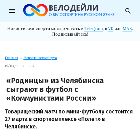
menu
search
Новости велоспорта можно читать в
Telegram
, в
VK
или
MAX
.
Подписывайтесь!
Главная
→
Новости велоспорта
15/03/2021 — 17:41
«Родинцы» из Челябинска
сыграют в футбол с
«Коммунистами России»
Товарищеский матч по мини-футболу состоится
27 марта в спорткомплексе «Полет» в
Челябинске.