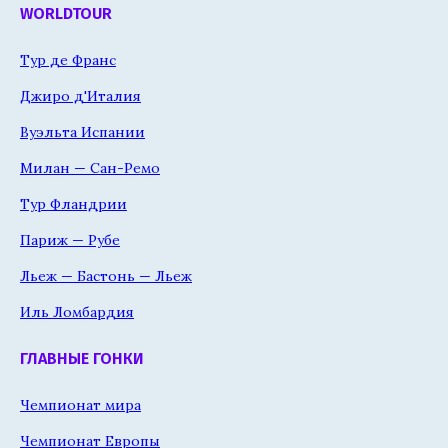
WORLDTOUR
Тур де Франс
Джиро д'Италия
Вуэльта Испании
Милан — Сан-Ремо
Тур Фландрии
Париж — Рубе
Льеж — Бастонь — Льеж
Иль Ломбардия
ГЛАВНЫЕ ГОНКИ
Чемпионат мира
Чемпионат Европы