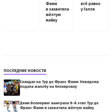
Фамм
всё равно
и захватила
у Галля
жёлтую
майку
ПОСЛЕДНИЕ НОВОСТИ
Скандал на Тур де Франс Фамм: Невядома
подала жалобу на блокировку
Деми Воллеринг выиграла 8-й этап Тур де
Франс Фамм и захватила жёлтую майку