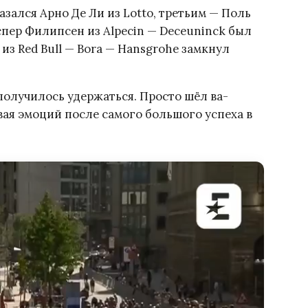
зался Арно Де Ли из Lotto, третьим — Поль
еспер Филипсен из Alpecin — Deceuninck был
из Red Bull — Bora — Hansgrohe замкнул
 получилось удержаться. Просто шёл ва-
вая эмоций после самого большого успеха в