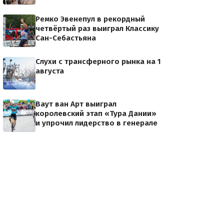
Ремко Эвенепул в рекордный
четвёртый раз выиграл Классику
Сан-Себастьяна
Слухи с трансферного рынка на 1
августа
Ваут ван Арт выиграл
королевский этап «Тура Дании»
и упрочил лидерство в генерале