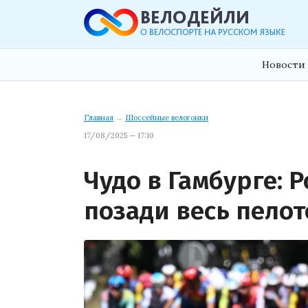
Новости 
Главная
→
Шоссейные велогонки
17/08/2025 — 17:10
Чудо в Гамбурге: 
позади весь пелот