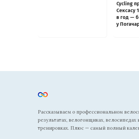
Cycling 
Сексасу 
в год — 
у Погача
Рассказываем о профессиональном велосп
результатах, велогонщиках, велосипедах 
тренировках. Плюс — самый полный кале