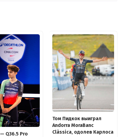
Том Пидкок выиграл
Andorra MoraBanc
Clàssica, одолев Карлоса
 — Q36.5 Pro