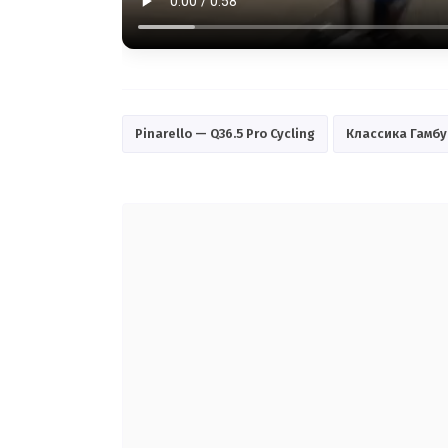
Pinarello — Q36.5 Pro Cycling
Классика Гамбу