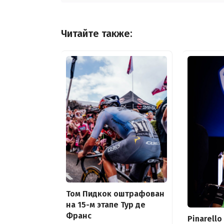
Читайте также:
Том Пидкок оштрафован
на 15-м этапе Тур де
Франс
Pinarello