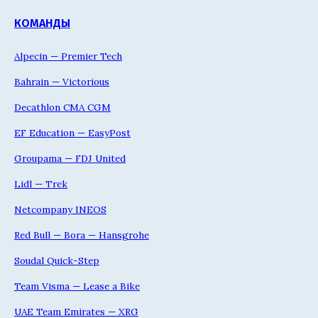
КОМАНДЫ
Alpecin — Premier Tech
Bahrain — Victorious
Decathlon CMA CGM
EF Education — EasyPost
Groupama — FDJ United
Lidl — Trek
Netcompany INEOS
Red Bull — Bora — Hansgrohe
Soudal Quick-Step
Team Visma — Lease a Bike
UAE Team Emirates — XRG