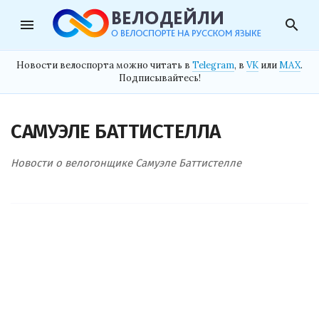
menu
search
Новости велоспорта можно читать в
Telegram
, в
VK
или
MAX
.
Подписывайтесь!
САМУЭЛЕ БАТТИСТЕЛЛА
Новости о велогонщике Самуэле Баттистелле