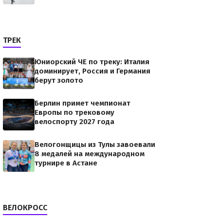
ТРЕК
Юниорский ЧЕ по треку: Италия
доминирует, Россия и Германия
берут золото
Берлин примет чемпионат
Европы по трековому
велоспорту 2027 года
Велогонщицы из Тулы завоевали
8 медалей на международном
турнире в Астане
ВЕЛОКРОСС