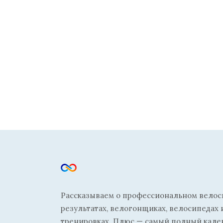
Рассказываем о профессиональном велосп
результатах, велогонщиках, велосипедах 
тренировках. Плюс — самый полный кале