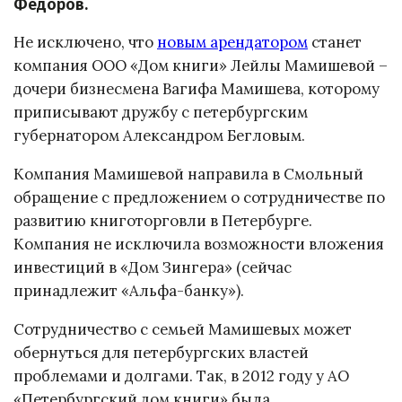
Федоров.
Не исключено, что
новым арендатором
станет
компания ООО «Дом книги» Лейлы Мамишевой –
дочери бизнесмена Вагифа Мамишева, которому
приписывают дружбу с петербургским
губернатором Александром Бегловым.
Компания Мамишевой направила в Смольный
обращение с предложением о сотрудничестве по
развитию книготорговли в Петербурге.
Компания не исключила возможности вложения
инвестиций в «Дом Зингера» (сейчас
принадлежит «Альфа-банку»).
Сотрудничество с семьей Мамишевых может
обернуться для петербургских властей
проблемами и долгами. Так, в 2012 году у АО
«Петербургский дом книги» была