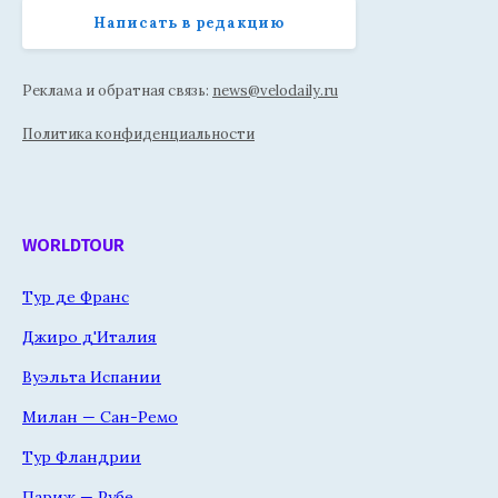
Написать в редакцию
Реклама и обратная связь:
news@velodaily.ru
Политика конфиденциальности
WORLDTOUR
Тур де Франс
Джиро д'Италия
Вуэльта Испании
Милан — Сан-Ремо
Тур Фландрии
Париж — Рубе