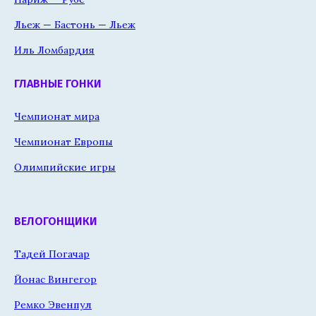
Льеж — Бастонь — Льеж
Иль Ломбардия
ГЛАВНЫЕ ГОНКИ
Чемпионат мира
Чемпионат Европы
Олимпийские игры
ВЕЛОГОНЩИКИ
Тадей Погачар
Йонас Вингегор
Ремко Эвенпул