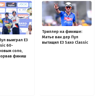
Триллер на финише:
Матье ван дер Пул
Пул выиграл E3
вытащил E3 Saxo Classic
sic 60-
ровым соло,
сорвав финиш