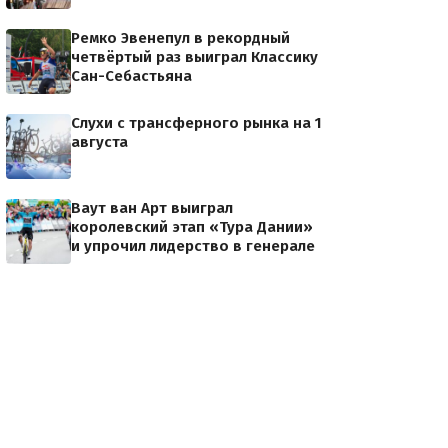
Ремко Эвенепул в рекордный
четвёртый раз выиграл Классику
Сан-Себастьяна
Слухи с трансферного рынка на 1
августа
Ваут ван Арт выиграл
королевский этап «Тура Дании»
и упрочил лидерство в генерале