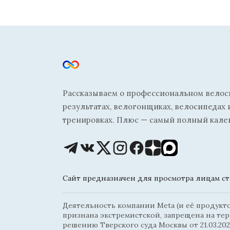
Рассказываем о профессиональном велосп
результатах, велогонщиках, велосипедах 
тренировках. Плюс — самый полный кале
Сайт предназначен для просмотра лицам ста
Деятельность компании Meta (и её продуктов
признана экстремистской, запрещена на те
решению Тверского суда Москвы от 21.03.202