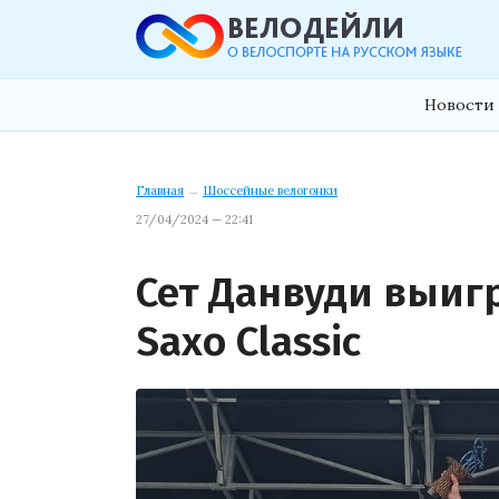
Новости 
Главная
→
Шоссейные велогонки
27/04/2024 — 22:41
Сет Данвуди выиг
Saxo Classic