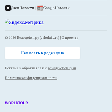
Дзен.Новости
|
Google.Новости
© 2026 Велодейли.ру (velodaily.ru) |
О проекте
Написать в редакцию
Реклама и обратная связь:
news@velodaily.ru
Политика конфиденциальности
WORLDTOUR