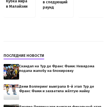
Кубка мира
в следующий
в Малайзии
раунд
ПОСЛЕДНИЕ НОВОСТИ
Скандал на Тур де Франс Фамм: Невядома
подала жалобу на блокировку
Деми Воллеринг выиграла 8-й этап Тур де
Франс Фамм и захватила жёлтую майку
Джулио Пеллиццари выиграл финальный этап