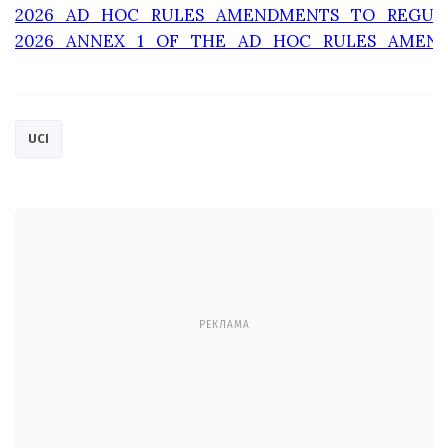
2026_AD_HOC_RULES_AMENDMENTS_TO_REGULA
2026_ANNEX_1_OF_THE_AD_HOC_RULES_AMEND
UCI
РЕКЛАМА