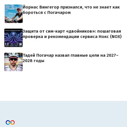
Йорнас Вингегор признался, что не знает как
бороться с Погачаром
Защита от сим-карт «двойников»: пошаговая
проверка и рекомендации сервиса Нокс (NOX)
Тадей Погачар назвал главные цели на 2027–
2028 годы