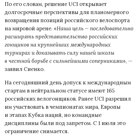
По его словам, решение UCI открывает
долгосрочные перспективы для планомерного
возвращения позиций российского велоспорта
на мировой арене. «
Наша цель — последовательно
расширять представительство российских
гонщиков на крупнейших международных
турнирах и доказывать силу нашей школы
в честной борьбе с сильнейшими соперниками
», —
заявил Сиенко.
На сегодняшний день допуск к международным
стартам в нейтральном статусе имеют 165
российских велогонщиков. Ранее UCI разрешил
им участвовать в чемпионатах мира, Европы
и этапах Кубка наций, но командные
дисциплины были под запретом. С 1 июля это
ограничение снимается.