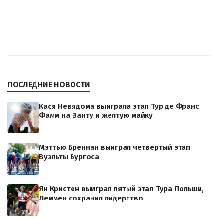
ПОСЛЕДНИЕ НОВОСТИ
Кася Невядома выиграла этап Тур де Франс
Фамм на Ванту и желтую майку
Мэттью Бреннан выиграл четвертый этап
Вуэльты Бургоса
Ян Кристен выиграл пятый этап Тура Польши,
Леммен сохранил лидерство