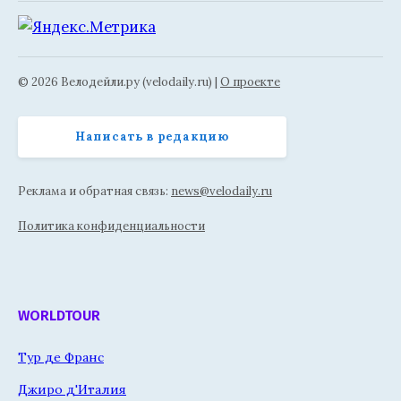
© 2026 Велодейли.ру (velodaily.ru) |
О проекте
Написать в редакцию
Реклама и обратная связь:
news@velodaily.ru
Политика конфиденциальности
WORLDTOUR
Тур де Франс
Джиро д'Италия