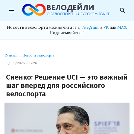
menu
search
Новости велоспорта можно читать в
Telegram
, в
VK
или
MAX
.
Подписывайтесь!
Главная
→
Новости велоспорта
05/06/2026 — 17:26
Сиенко: Решение UCI — это важный
шаг вперед для российского
велоспорта