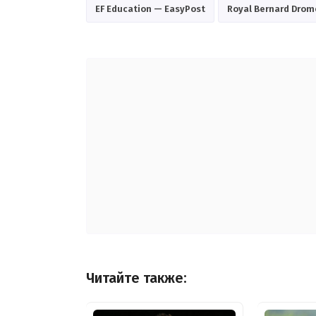
EF Education — EasyPost
Royal Bernard Drom
Читайте также: