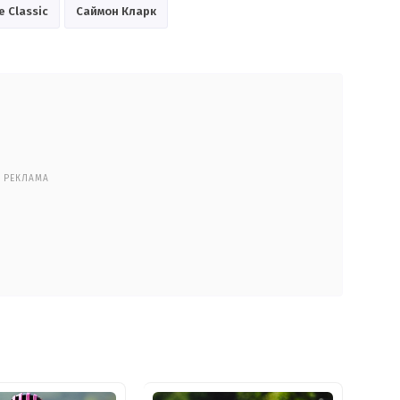
e Classic
Саймон Кларк
РЕКЛАМА