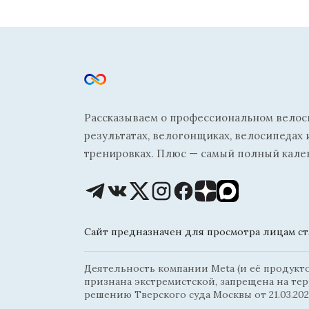
Рассказываем о профессиональном велосп
результатах, велогонщиках, велосипедах 
тренировках. Плюс — самый полный кале
Сайт предназначен для просмотра лицам ста
Деятельность компании Meta (и её продуктов
признана экстремистской, запрещена на те
решению Тверского суда Москвы от 21.03.202