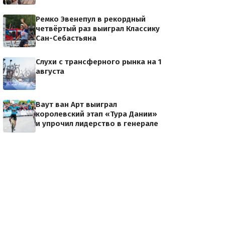
Ремко Эвенепул в рекордный
четвёртый раз выиграл Классику
Сан-Себастьяна
Слухи с трансферного рынка на 1
августа
Ваут ван Арт выиграл
королевский этап «Тура Дании»
и упрочил лидерство в генерале