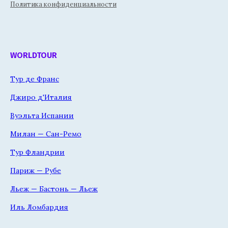
Политика конфиденциальности
WORLDTOUR
Тур де Франс
Джиро д'Италия
Вуэльта Испании
Милан — Сан-Ремо
Тур Фландрии
Париж — Рубе
Льеж — Бастонь — Льеж
Иль Ломбардия