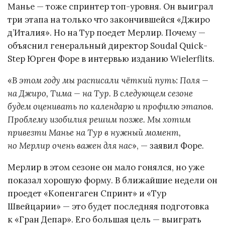
Манье — тоже спринтер топ-уровня. Он выиграл
три этапа на только что закончившейся «Джиро
д’Италия». Но на Тур поедет Мерлир. Почему —
объяснил генеральный директор Soudal Quick-
Step Юрген Форе в интервью изданию Wielerflits.
«
В этом году мы расписали чёткий путь: Поля —
на Джиро, Тима — на Тур. В следующем сезоне
будем оценивать по календарю и профилю этапов.
Проблему изобилия решим позже. Мы хотим
привезти Манье на Тур в нужный момент,
но Мерлир очень важен для нас
», — заявил Форе.
Мерлир в этом сезоне он мало гонялся, но уже
показал хорошую форму. В ближайшие недели он
проедет «Копенгаген Спринт» и «Тур
Швейцарии» — это будет последняя подготовка
к «Гран Депар». Его большая цель — выиграть