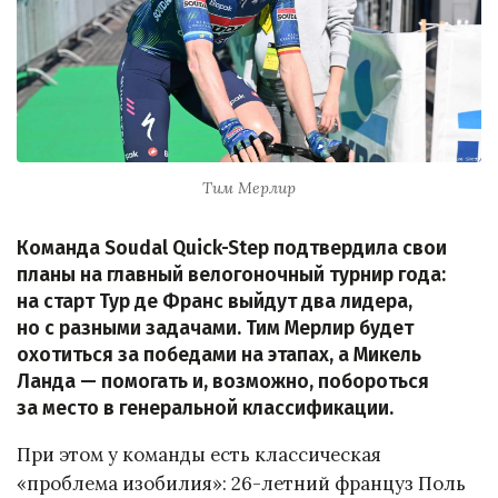
Тим Мерлир
Команда Soudal Quick-Step подтвердила свои
планы на главный велогоночный турнир года:
на старт Тур де Франс выйдут два лидера,
но с разными задачами. Тим Мерлир будет
охотиться за победами на этапах, а Микель
Ланда — помогать и, возможно, побороться
за место в генеральной классификации.
При этом у команды есть классическая
«проблема изобилия»: 26-летний француз Поль