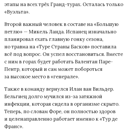
этапы на всех трёх Гранд-турах. Осталась только
«Вуэльта».
Второй важный человек в составе на «Большую
петлю» — Микель Ланда. Испанец изначально
планировал ехать главную гонку сезона,
но травма на «Туре Страны Басков» поставила
всё под вопрос. Он успел восстановиться. Вместе
с ним в горах будет работать Валентан Паре-
Пентр, который и сам может побороться
за высокое место в «генерале».
Также в команду вернулся Илан ван Вильдер.
Бельгиец долго мучился из-за затяжной
инфекции, которая сидела в организме скрыто.
Теперь, по словам Форе, он полностью здоров
и целенаправленно работает именно к «Тур де
Франс».