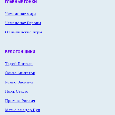
ГЛАВНЫЕ ГОНКИ
Чемпионат мира
Чемпионат Европы
Олимпийские игры
ВЕЛОГОНЩИКИ
Тадей Погачар
Йонас Вингегор
Ремко Эвенпул
Поль Сексас
Примож Роглич
Матье ван дер Пул