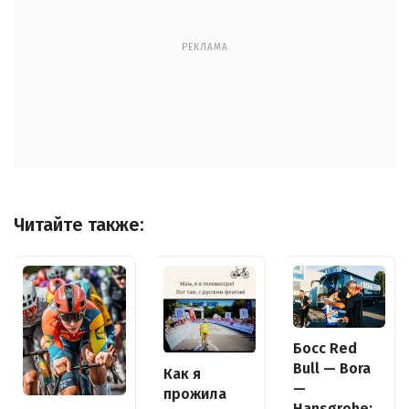
РЕКЛАМА
Читайте также:
Босс Red
Bull — Bora
Как я
—
прожила
Hansgrohe: