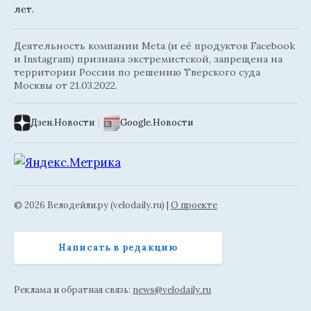
лет.
Деятельность компании Meta (и её продуктов Facebook
и Instagram) признана экстремистской, запрещена на
территории России по решению Тверского суда
Москвы от 21.03.2022.
Дзен.Новости
|
Google.Новости
© 2026 Велодейли.ру (velodaily.ru) |
О проекте
Написать в редакцию
Реклама и обратная связь:
news@velodaily.ru