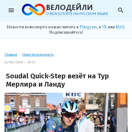
menu
search
Новости велоспорта можно читать в
Telegram
, в
VK
или
MAX
.
Подписывайтесь!
Главная
→
Новости велоспорта
11/06/2026 — 10:33
Soudal Quick-Step везёт на Тур
Мерлира и Ланду