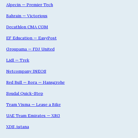
Alpecin — Premier Tech
Bahrain — Victorious
Decathlon CMA CGM
EF Education — EasyPost
Groupama — FDJ United
Lidl — Trek
Netcompany INEOS
Red Bull — Bora — Hansgrohe
Soudal Quick-Step
Team Visma — Lease a Bike
UAE Team Emirates — XRG
XDS Astana