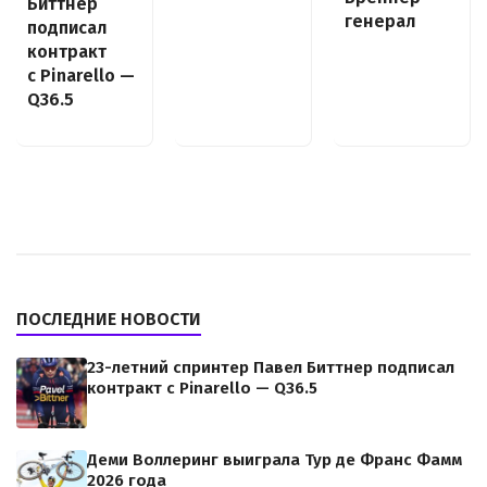
Биттнер
генерал
подписал
контракт
с Pinarello —
Q36.5
ПОСЛЕДНИЕ НОВОСТИ
23-летний спринтер Павел Биттнер подписал
контракт с Pinarello — Q36.5
Деми Воллеринг выиграла Тур де Франс Фамм
2026 года