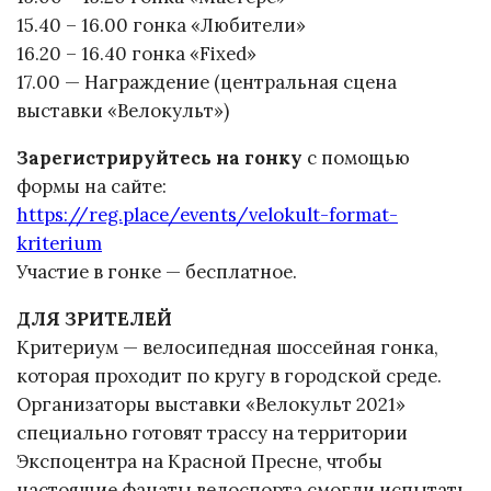
15.40 – 16.00 гонка «Любители»
16.20 – 16.40 гонка «Fixed»
17.00 — Награждение (центральная сцена
выставки «Велокульт»)
Зарегистрируйтесь на гонку
с помощью
формы на сайте:
https://reg.place/events/velokult-format-
kriterium
Участие в гонке — бесплатное.
ДЛЯ ЗРИТЕЛЕЙ
Критериум — велосипедная шоссейная гонка,
которая проходит по кругу в городской среде.
Организаторы выставки «Велокульт 2021»
специально готовят трассу на территории
Экспоцентра на Красной Пресне, чтобы
настоящие фанаты велоспорта смогли испытать