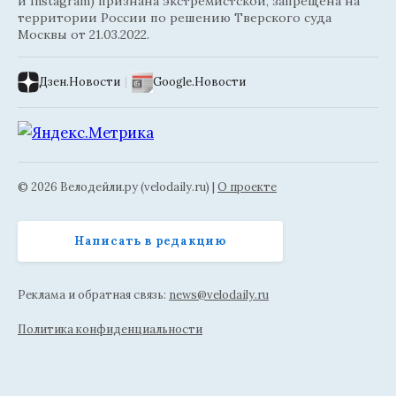
и Instagram) признана экстремистской, запрещена на
территории России по решению Тверского суда
Москвы от 21.03.2022.
Дзен.Новости
|
Google.Новости
© 2026 Велодейли.ру (velodaily.ru) |
О проекте
Написать в редакцию
Реклама и обратная связь:
news@velodaily.ru
Политика конфиденциальности