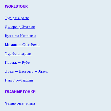
WORLDTOUR
Тур де Франс
Джиро д'Италия
Вуэльта Испании
Милан — Сан-Ремо
Тур Фландрии
Париж — Рубе
Льеж — Бастонь — Льеж
Иль Ломбардия
ГЛАВНЫЕ ГОНКИ
Чемпионат мира