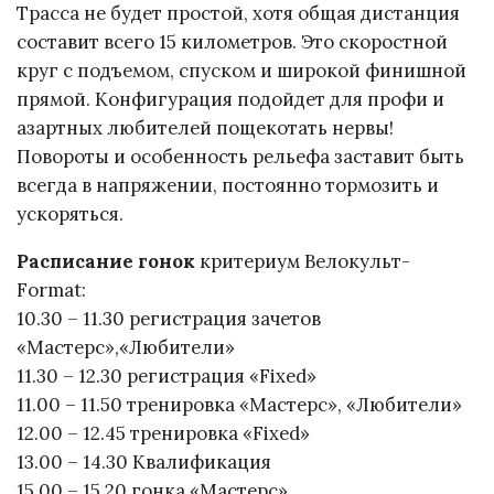
Трасса не будет простой, хотя общая дистанция
составит всего 15 километров. Это скоростной
круг с подъемом, спуском и широкой финишной
прямой. Конфигурация подойдет для профи и
азартных любителей пощекотать нервы!
Повороты и особенность рельефа заставит быть
всегда в напряжении, постоянно тормозить и
ускоряться.
Расписание гонок
критериум Велокульт-
Format:
10.30 – 11.30 регистрация зачетов
«Мастерс»,«Любители»
11.30 – 12.30 регистрация «Fixed»
11.00 – 11.50 тренировка «Мастерс», «Любители»
12.00 – 12.45 тренировка «Fixed»
13.00 – 14.30 Квалификация
15.00 – 15.20 гонка «Мастерс»