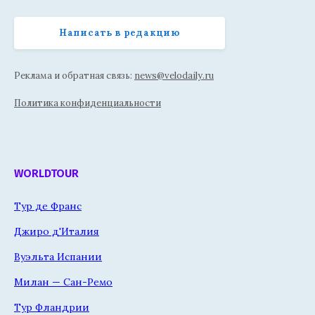
Написать в редакцию
Реклама и обратная связь:
news@velodaily.ru
Политика конфиденциальности
WORLDTOUR
Тур де Франс
Джиро д'Италия
Вуэльта Испании
Милан — Сан-Ремо
Тур Фландрии