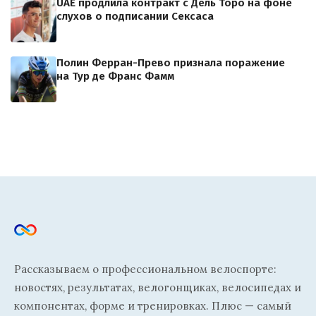
UAE продлила контракт с Дель Торо на фоне
слухов о подписании Сексаса
Полин Ферран-Прево признала поражение
на Тур де Франс Фамм
Рассказываем о профессиональном велоспорте:
новостях, результатах, велогонщиках, велосипедах и
компонентах, форме и тренировках. Плюс — самый