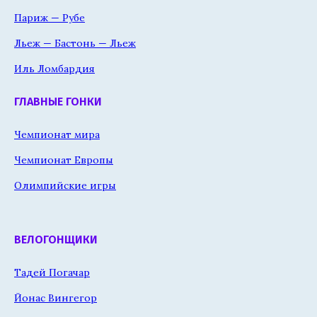
Париж — Рубе
Льеж — Бастонь — Льеж
Иль Ломбардия
ГЛАВНЫЕ ГОНКИ
Чемпионат мира
Чемпионат Европы
Олимпийские игры
ВЕЛОГОНЩИКИ
Тадей Погачар
Йонас Вингегор