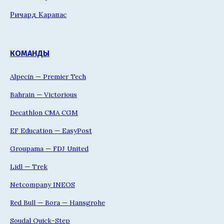
Ричард Карапас
КОМАНДЫ
Alpecin — Premier Tech
Bahrain — Victorious
Decathlon CMA CGM
EF Education — EasyPost
Groupama — FDJ United
Lidl — Trek
Netcompany INEOS
Red Bull — Bora — Hansgrohe
Soudal Quick-Step