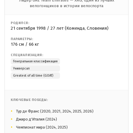
Лидер UAE Team Emirates — XRG, один из лучших
велогонщиков в истории велоспорта
РОДИЛСЯ:
21 сентября 1998 / 27 лет (Коменда, Словения)
ПАРАМЕТРЫ:
176 см / 66 кг
СПЕЦИАЛИЗАЦИЯ:
Генеральная классификация
Универсал
Greatest of all time (GOAT)
КЛЮЧЕВЫЕ ПОБЕДЫ:
Тур де Франс (2020, 2021, 2024, 2025, 2026)
Джиро д'Италия (2024)
Чемпионат мира (2024, 2025)