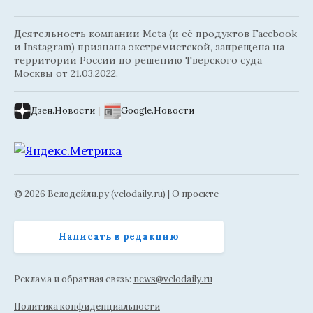
Деятельность компании Meta (и её продуктов Facebook
и Instagram) признана экстремистской, запрещена на
территории России по решению Тверского суда
Москвы от 21.03.2022.
Дзен.Новости
|
Google.Новости
© 2026 Велодейли.ру (velodaily.ru) |
О проекте
Написать в редакцию
Реклама и обратная связь:
news@velodaily.ru
Политика конфиденциальности