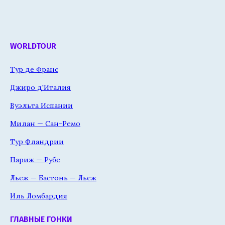
WORLDTOUR
Тур де Франс
Джиро д'Италия
Вуэльта Испании
Милан — Сан-Ремо
Тур Фландрии
Париж — Рубе
Льеж — Бастонь — Льеж
Иль Ломбардия
ГЛАВНЫЕ ГОНКИ