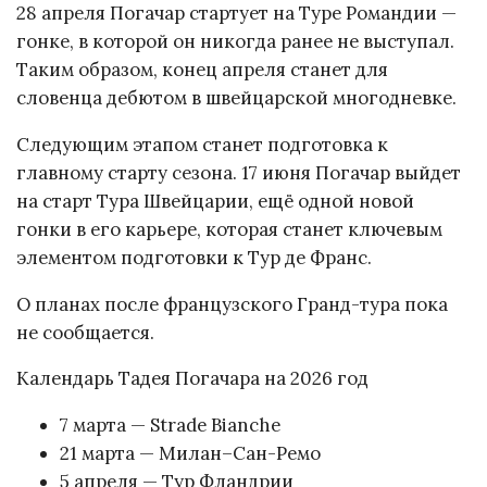
28 апреля Погачар стартует на Туре Романдии —
гонке, в которой он никогда ранее не выступал.
Таким образом, конец апреля станет для
словенца дебютом в швейцарской многодневке.
Следующим этапом станет подготовка к
главному старту сезона. 17 июня Погачар выйдет
на старт Тура Швейцарии, ещё одной новой
гонки в его карьере, которая станет ключевым
элементом подготовки к Тур де Франс.
О планах после французского Гранд-тура пока
не сообщается.
Календарь Тадея Погачара на 2026 год
7 марта — Strade Bianche
21 марта — Милан–Сан-Ремо
5 апреля — Тур Фландрии