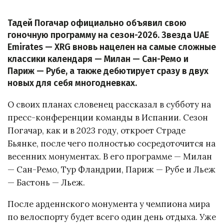
Тадей Погачар официально объявил свою
гоночную программу на сезон-2026. Звезда UAE
Emirates — XRG вновь нацелен на самые сложные
классики календаря — Милан — Сан-Ремо и
Париж — Рубе, а также дебютирует сразу в двух
новых для себя многодневках.
О своих планах словенец рассказал в субботу на
пресс-конференции команды в Испании. Сезон
Погачар, как и в 2023 году, откроет Страде
Бьянке, после чего полностью сосредоточится на
весенних монументах. В его программе — Милан
— Сан-Ремо, Тур Фландрии, Париж — Рубе и Льеж
— Бастонь — Льеж.
После арденнского монумента у чемпиона мира
по велоспорту будет всего один день отдыха. Уже