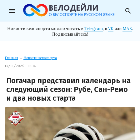
menu
search
Новости велоспорта можно читать в
Telegram
, в
VK
или
MAX
.
Подписывайтесь!
Главная
→
Новости велоспорта
13/12/2025 — 18:14
Погачар представил календарь на
следующий сезон: Рубе, Сан-Ремо
и два новых старта