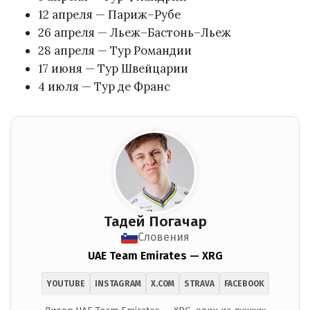
12 апреля — Париж–Рубе
26 апреля — Льеж–Бастонь–Льеж
28 апреля — Тур Романдии
17 июня — Тур Швейцарии
4 июля — Тур де Франс
Тадей Погачар
Словения
UAE Team Emirates — XRG
YOUTUBE
INSTAGRAM
X.COM
STRAVA
FACEBOOK