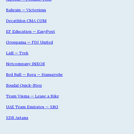
Bahrain — Victorious
Decathlon CMA CGM
EF Education — EasyPost
Groupama — FDJ United
Lidl — Trek
Netcompany INEOS
Red Bull — Bora — Hansgrohe
Soudal Quick-Step
Team Visma — Lease a Bike
UAE Team Emirates — XRG
XDS Astana