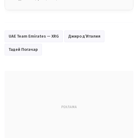
UAE Team Emirates — XRG
Джиро д’Италия
Тадей Погачар
РЕКЛАМА