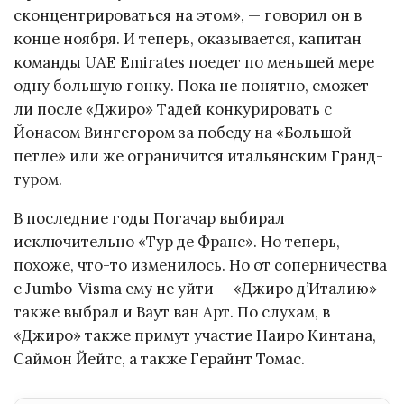
сконцентрироваться на этом», — говорил он в
конце ноября. И теперь, оказывается, капитан
команды UAE Emirates поедет по меньшей мере
одну большую гонку. Пока не понятно, сможет
ли после «Джиро» Тадей конкурировать с
Йонасом Вингегором за победу на «Большой
петле» или же ограничится итальянским Гранд-
туром.
В последние годы Погачар выбирал
исключительно «Тур де Франс». Но теперь,
похоже, что-то изменилось. Но от соперничества
с Jumbo-Visma ему не уйти — «Джиро д’Италию»
также выбрал и Ваут ван Арт. По слухам, в
«Джиро» также примут участие Наиро Кинтана,
Саймон Йейтс, а также Герайнт Томас.