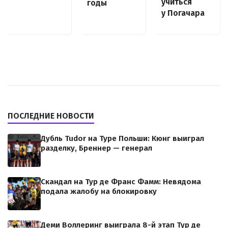
учиться
годы
у Погачара
ПОСЛЕДНИЕ НОВОСТИ
Дубль Tudor на Туре Польши: Кюнг выиграл
разделку, Бреннер — генерал
Скандал на Тур де Франс Фамм: Невядома
подала жалобу на блокировку
Деми Воллеринг выиграла 8-й этап Тур де