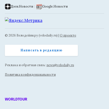
Дзен.Новости
|
Google.Новости
© 2026 Велодейли.ру (velodaily.ru) |
О проекте
Написать в редакцию
Реклама и обратная связь:
news@velodaily.ru
Политика конфиденциальности
WORLDTOUR