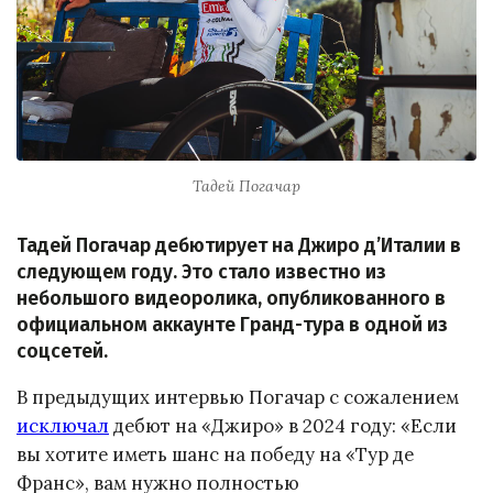
Тадей Погачар
Тадей Погачар дебютирует на Джиро д’Италии в
следующем году. Это стало известно из
небольшого видеоролика, опубликованного в
официальном аккаунте Гранд-тура в одной из
соцсетей.
В предыдущих интервью Погачар с сожалением
исключал
дебют на «Джиро» в 2024 году: «Если
вы хотите иметь шанс на победу на «Тур де
Франс», вам нужно полностью