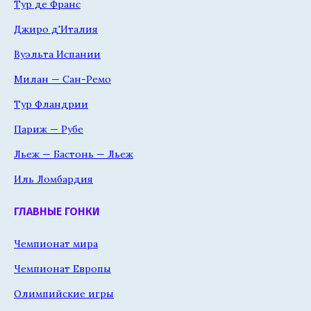
Тур де Франс
Джиро д'Италия
Вуэльта Испании
Милан — Сан-Ремо
Тур Фландрии
Париж — Рубе
Льеж — Бастонь — Льеж
Иль Ломбардия
ГЛАВНЫЕ ГОНКИ
Чемпионат мира
Чемпионат Европы
Олимпийские игры