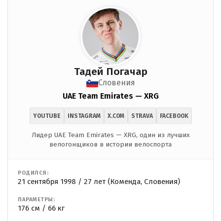
Тадей Погачар
Словения
UAE Team Emirates — XRG
YOUTUBE
INSTAGRAM
X.COM
STRAVA
FACEBOOK
Лидер UAE Team Emirates — XRG, один из лучших
велогонщиков в истории велоспорта
РОДИЛСЯ:
21 сентября 1998 / 27 лет (Коменда, Словения)
ПАРАМЕТРЫ:
176 см / 66 кг