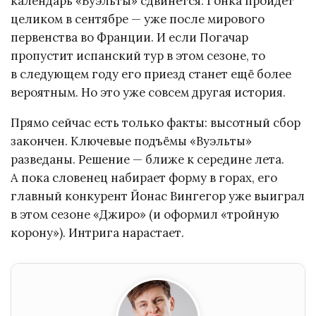
календарь «Вуэльты» сдвинется. Гонка пройдёт
целиком в сентябре — уже после мирового
первенства во Франции. И если Погачар
пропустит испанский тур в этом сезоне, то
в следующем году его приезд станет ещё более
вероятным. Но это уже совсем другая история.
Прямо сейчас есть только факты: высотный сбор
закончен. Ключевые подъёмы «Вуэльты»
разведаны. Решение — ближе к середине лета.
А пока словенец набирает форму в горах, его
главный конкурент Йонас Вингегор уже выиграл
в этом сезоне «Джиро» (и оформил «тройную
корону»). Интрига нарастает.