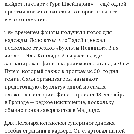
выйдет на старт «Тура Швейцарии» — ещё одной
престижной многодневки, которой пока нет
в его коллекции.
Тем временем фанаты получили повод для
надежды. Дело в том, что Тадей проехал
несколько отрезков «Вуэльты Испании». В их
числе — Эль-Колладо-Альгуасиль, где
запланирован финиш королевского этапа, и Эль-
Пурче, который также в программе 20-го дня
гонки. Сами организаторы называют
предстоящую «Вуэльту» одной из самых
сложных в истории. Финал пройдёт 13 сентября
в Гранаде — редкое исключение, поскольку
обычно гонка завершается в Мадриде.
Для Погачара испанская супермногодневка —
особая страница в карьере. Он стартовал на ней