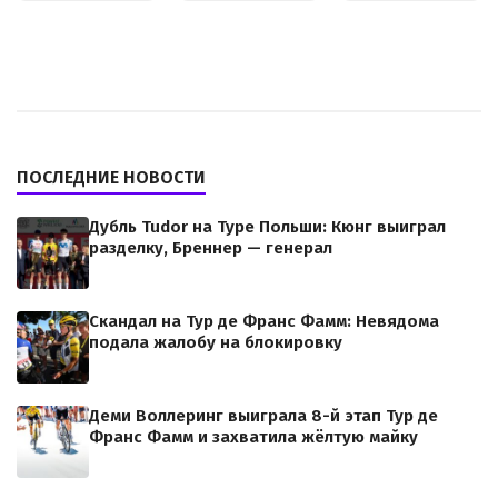
ПОСЛЕДНИЕ НОВОСТИ
Дубль Tudor на Туре Польши: Кюнг выиграл
разделку, Бреннер — генерал
Скандал на Тур де Франс Фамм: Невядома
подала жалобу на блокировку
Деми Воллеринг выиграла 8-й этап Тур де
Франс Фамм и захватила жёлтую майку