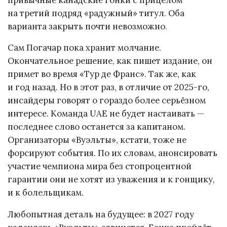
на третий подряд «радужный» титул. Оба
варианта закрыть почти невозможно.
Сам Погачар пока хранит молчание.
Окончательное решение, как пишет издание, он
примет во время «Тур де Франс». Так же, как
и год назад. Но в этот раз, в отличие от 2025-го,
инсайдеры говорят о гораздо более серьёзном
интересе. Команда UAE не будет настаивать —
последнее слово останется за капитаном.
Организаторы «Вуэльты», кстати, тоже не
форсируют события. По их словам, анонсировать
участие чемпиона мира без стопроцентной
гарантии они не хотят из уважения и к гонщику,
и к болельщикам.
Любопытная деталь на будущее: в 2027 году