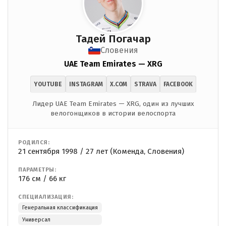
Тадей Погачар
Словения
UAE Team Emirates — XRG
YOUTUBE
INSTAGRAM
X.COM
STRAVA
FACEBOOK
Лидер UAE Team Emirates — XRG, один из лучших
велогонщиков в истории велоспорта
РОДИЛСЯ:
21 сентября 1998 / 27 лет (Коменда, Словения)
ПАРАМЕТРЫ:
176 см / 66 кг
СПЕЦИАЛИЗАЦИЯ:
Генеральная классификация
Универсал