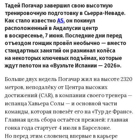
Тадей Погачар завершил свою высотную
тренировочную подготовку в Сьерра-Неваде.
Как стало известно
AS
, он покинул
расположенный в Андалусии центр
в воскресенье, 7 июня. Последние дни перед
отъездом гонщик провёл необычно — вместо
стандартных занятий он разминал колёса
на некоторых ключевых подъёмах, которые
ждут пелотон на «Вуэльте Испании — 2026».
Больше двух недель Погачар жил на высоте 2320
метров, неподалёку от Центра высоких
достижений (CAR), в компании своего тренера —
испанца Хавьера Солы — и основной части
команды, которая повезёт его на «Тур де Франс».
Главная цель сбора остаётся прежней: главная
гонка года стартует 4 июля в Барселоне.
Но перед этим словенец впервые в карьере