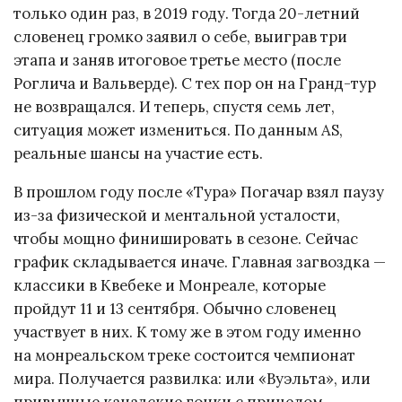
только один раз, в 2019 году. Тогда 20-летний
словенец громко заявил о себе, выиграв три
этапа и заняв итоговое третье место (после
Роглича и Вальверде). С тех пор он на Гранд-тур
не возвращался. И теперь, спустя семь лет,
ситуация может измениться. По данным AS,
реальные шансы на участие есть.
В прошлом году после «Тура» Погачар взял паузу
из-за физической и ментальной усталости,
чтобы мощно финишировать в сезоне. Сейчас
график складывается иначе. Главная загвоздка —
классики в Квебеке и Монреале, которые
пройдут 11 и 13 сентября. Обычно словенец
участвует в них. К тому же в этом году именно
на монреальском треке состоится чемпионат
мира. Получается развилка: или «Вуэльта», или
привычные канадские гонки с прицелом