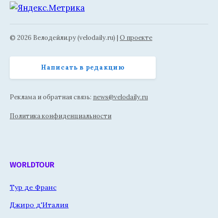
© 2026 Велодейли.ру (velodaily.ru) |
О проекте
Написать в редакцию
Реклама и обратная связь:
news@velodaily.ru
Политика конфиденциальности
WORLDTOUR
Тур де Франс
Джиро д'Италия