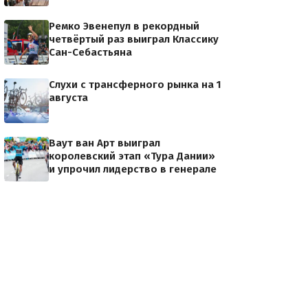
Ремко Эвенепул в рекордный
четвёртый раз выиграл Классику
Сан-Себастьяна
Слухи с трансферного рынка на 1
августа
Ваут ван Арт выиграл
королевский этап «Тура Дании»
и упрочил лидерство в генерале