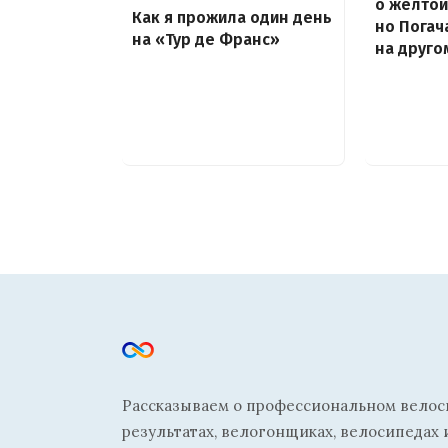
о жёлтой
Как я прожила один день
но Погач
на «Тур де Франс»
на друго
Рассказываем о профессиональном велосп
результатах, велогонщиках, велосипедах 