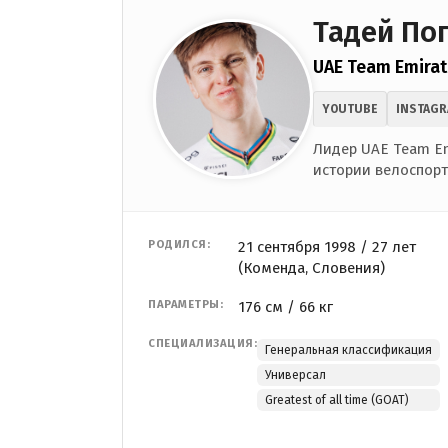
Тадей По
UAE Team Emirat
YOUTUBE
INSTAG
Лидер UAE Team Em
истории велоспорт
РОДИЛСЯ:
21 сентября 1998 / 27 лет
(Коменда, Словения)
ПАРАМЕТРЫ:
176 см / 66 кг
СПЕЦИАЛИЗАЦИЯ:
Генеральная классификация
Универсал
Greatest of all time (GOAT)