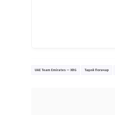
UAE Team Emirates — XRG
Тадей Погачар