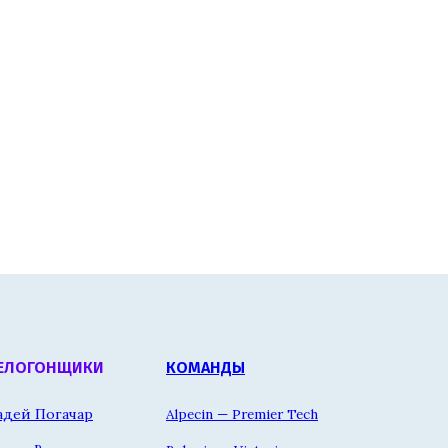
ЕЛОГОНЩИКИ
КОМАНДЫ
адей Погачар
Alpecin — Premier Tech