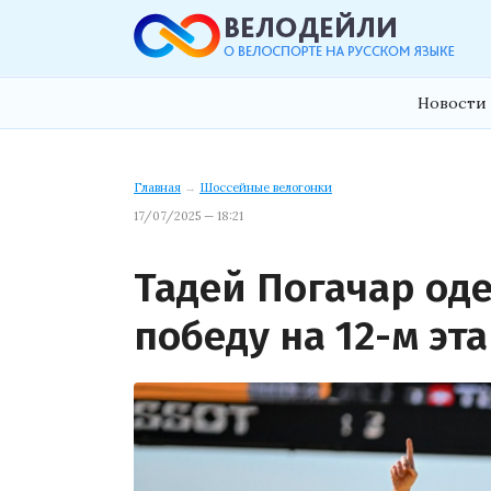
Новости 
Главная
→
Шоссейные велогонки
17/07/2025 — 18:21
Тадей Погачар од
победу на 12-м эт