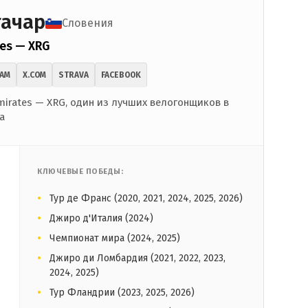
гачар
Словения
es — XRG
RAM
X.COM
STRAVA
FACEBOOK
irates — XRG, один из лучших велогонщиков в
а
КЛЮЧЕВЫЕ ПОБЕДЫ:
Тур де Франс (2020, 2021, 2024, 2025, 2026)
Джиро д'Италия (2024)
Чемпионат мира (2024, 2025)
Джиро ди Ломбардия (2021, 2022, 2023,
2024, 2025)
Тур Фландрии (2023, 2025, 2026)