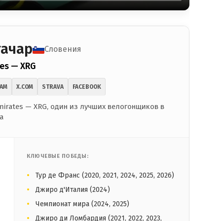
гачар
Словения
es — XRG
RAM
X.COM
STRAVA
FACEBOOK
irates — XRG, один из лучших велогонщиков в
а
КЛЮЧЕВЫЕ ПОБЕДЫ:
Тур де Франс (2020, 2021, 2024, 2025, 2026)
Джиро д'Италия (2024)
Чемпионат мира (2024, 2025)
Джиро ди Ломбардия (2021, 2022, 2023,