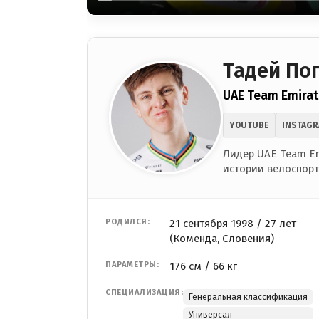
Тадей По
UAE Team Emirat
YOUTUBE
INSTAG
Лидер UAE Team Em
истории велоспорт
РОДИЛСЯ:
21 сентября 1998 / 27 лет
(Коменда, Словения)
ПАРАМЕТРЫ:
176 см / 66 кг
СПЕЦИАЛИЗАЦИЯ:
Генеральная классификация
Универсал