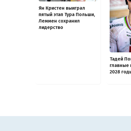
Ян Кристен выиграл
пятый этап Тура Польши,
Леммен сохранил
лидерство
Тадей По
главные 
2028 год