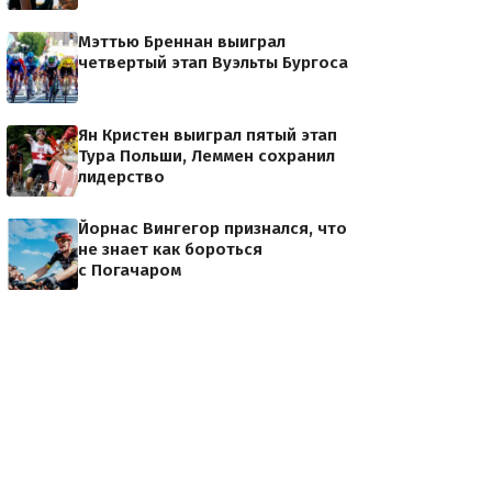
Мэттью Бреннан выиграл
четвертый этап Вуэльты Бургоса
Ян Кристен выиграл пятый этап
Тура Польши, Леммен сохранил
лидерство
Йорнас Вингегор признался, что
не знает как бороться
с Погачаром