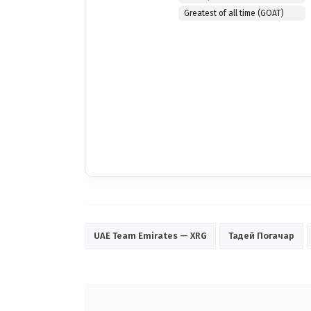
Greatest of all time (GOAT)
UAE Team Emirates — XRG
Тадей Погачар