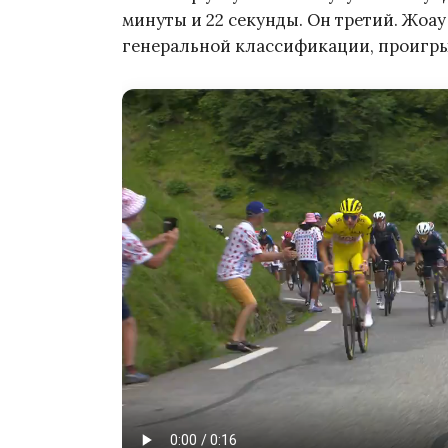
минуты и 22 секунды. Он третий. Жоау 
генеральной классификации, проигры