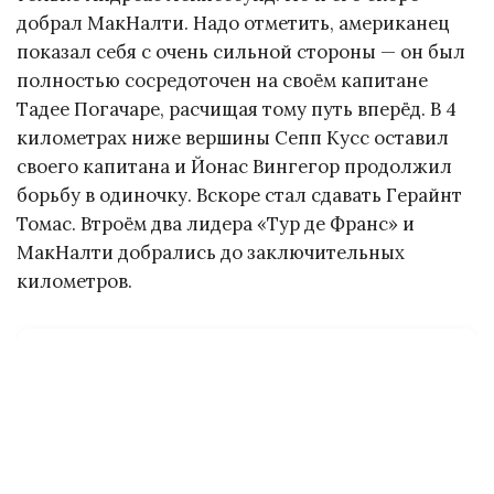
добрал МакНалти. Надо отметить, американец
показал себя с очень сильной стороны — он был
полностью сосредоточен на своём капитане
Тадее Погачаре, расчищая тому путь вперёд. В 4
километрах ниже вершины Сепп Кусс оставил
своего капитана и Йонас Вингегор продолжил
борьбу в одиночку. Вскоре стал сдавать Герайнт
Томас. Втроём два лидера «Тур де Франс» и
МакНалти добрались до заключительных
километров.