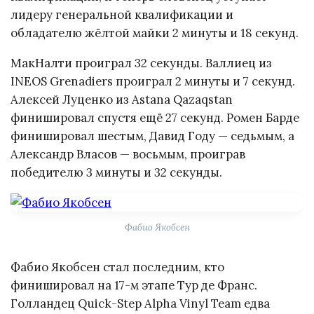
лидеру генеральной квалификации и
обладателю жёлтой майки 2 минуты и 18 секунд.
МакНалти проиграл 32 секунды. Валлиец из
INEOS Grenadiers проиграл 2 минуты и 7 секунд.
Алексей Луценко из Astana Qazaqstan
финишировал спустя ещё 27 секунд. Ромен Барде
финишировал шестым, Давид Году — седьмым, а
Александр Власов — восьмым, проиграв
победителю 3 минуты и 32 секунды.
Фабио Якобсен
Фабио Якобсен стал последним, кто
финишировал на 17-м этапе Тур де Франс.
Голландец Quick-Step Alpha Vinyl Team едва