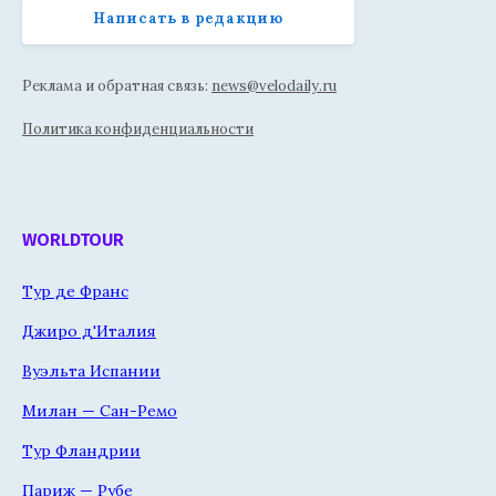
Написать в редакцию
Реклама и обратная связь:
news@velodaily.ru
Политика конфиденциальности
WORLDTOUR
Тур де Франс
Джиро д'Италия
Вуэльта Испании
Милан — Сан-Ремо
Тур Фландрии
Париж — Рубе