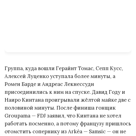
Группа, куда вошли Герайнт Томас, Сепп Кусс,
Алексей Луценко уступала более минуты, а
Ромен Барде и Андреас Лекнессудн
присоединились к ним на спуске. Давид Году и
Наиро Кинтана проигрывали жёлтой майке две с
половиной минуты. После финиша гонщик
Groupama — FDJ заявил, что Кинтана не хотел
работать посменно, а потому французу пришлось
отомстить сопернику из Arkéa — Samsic — он не