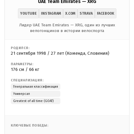
UAE Team Emirates — XRG
YOUTUBE
INSTAGRAM
X.COM
STRAVA
FACEBOOK
Лидер UAE Team Emirates — XRG, один из лучших
велогонщиков в истории велоспорта
РОДИЛСЯ:
21 сентября 1998 / 27 лет (Коменда, Словения)
ПАРАМЕТРЫ:
176 см / 66 кг
СПЕЦИАЛИЗАЦИЯ:
Генеральная классификация
Универсал
Greatest of all time (GOAT)
КЛЮЧЕВЫЕ ПОБЕДЫ: