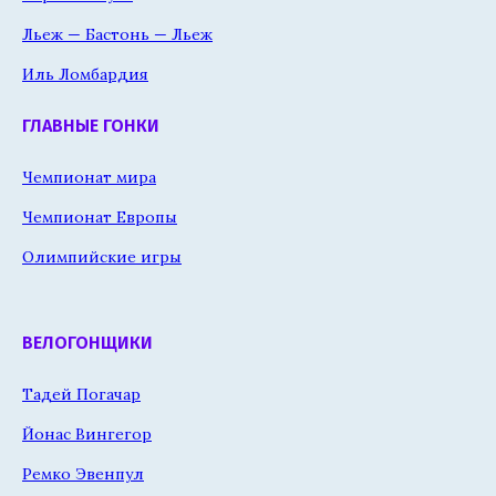
Льеж — Бастонь — Льеж
Иль Ломбардия
ГЛАВНЫЕ ГОНКИ
Чемпионат мира
Чемпионат Европы
Олимпийские игры
ВЕЛОГОНЩИКИ
Тадей Погачар
Йонас Вингегор
Ремко Эвенпул