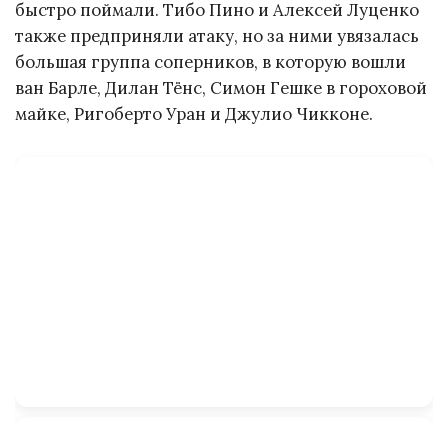
быстро поймали. Тибо Пино и Алексей Луценко
также предприняли атаку, но за ними увязалась
большая группа соперников, в которую вошли
ван Барле, Дилан Тёнс, Симон Гешке в гороховой
майке, Ригоберто Уран и Джулио Чикконе.