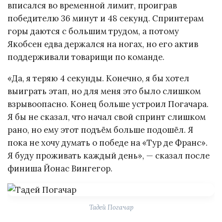
вписался во временной лимит, проиграв
победителю 36 минут и 48 секунд. Спринтерам
горы даются с большим трудом, а потому
Якобсен едва держался на ногах, но его актив
поддерживали товарищи по команде.
«Да, я теряю 4 секунды. Конечно, я бы хотел
выиграть этап, но для меня это было слишком
взрывоопасно. Конец больше устроил Погачара.
Я бы не сказал, что начал свой спринт слишком
рано, но ему этот подъём больше подошёл. Я
пока не хочу думать о победе на «Тур де Франс».
Я буду проживать каждый день», — сказал после
финиша Йонас Вингегор.
Тадей Погачар