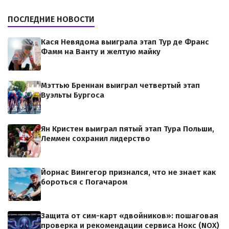
ПОСЛЕДНИЕ НОВОСТИ
Кася Невядома выиграла этап Тур де Франс
Фамм на Ванту и желтую майку
Мэттью Бреннан выиграл четвертый этап
Вуэльты Бургоса
Ян Кристен выиграл пятый этап Тура Польши,
Леммен сохранил лидерство
Йорнас Вингегор признался, что не знает как
бороться с Погачаром
Защита от сим-карт «двойников»: пошаговая
проверка и рекомендации сервиса Нокс (NOX)